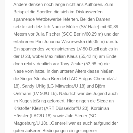
Andere denken noch lange nicht ans Aufhören. Zum
Beispiel die Sportler, die sich im Diskuswerfen
spannende Wettbewerbe lieferten. Bei den Damen
setzte sich letztlich Nadine Müller (SV Halle) mit 60,39
Metern vor Julia Fischer (SCC Berlin/60,29 m) und der
erfahrenen Plin Johanna Wisniewska (56,05 m) durch.
Ein spannendes vereinsinternes LV-90-Duell gab es in
der U 23, wobei Maximilian Klaus (55,42 m) am Ende
doch relativ deutlich vor Tony Zeuke (53,98 m) die
Nase vorn hatte. In den unteren Altersklasse hießen
die Sieger Stephan Brendel (LAC Erdgas Chemnitz/U
18), Sandy Uhlig (LG Mittweida/U 18) und Björn
Oelmann (LV 90/U 16). Natürlich war die Jugend auch
im Kugelstoßring gefordert. Hier gingen die Siege an
Kristoffer Kleist (ART Düsseldorf/U 20), Korbinian
Hässler (LAC/U 18) sowie Jule Steuer (SC
Magdeburg/U 18). „Generell war es auch aufgrund der
guten äußeren Bedingungen ein gelungener