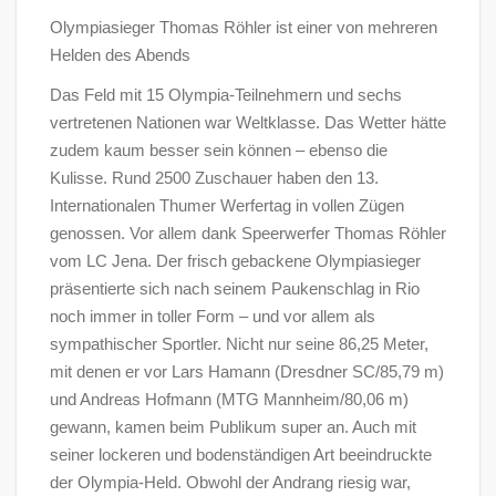
Olympiasieger Thomas Röhler ist einer von mehreren
Helden des Abends
Das Feld mit 15 Olympia-Teilnehmern und sechs
vertretenen Nationen war Weltklasse. Das Wetter hätte
zudem kaum besser sein können – ebenso die
Kulisse. Rund 2500 Zuschauer haben den 13.
Internationalen Thumer Werfertag in vollen Zügen
genossen. Vor allem dank Speerwerfer Thomas Röhler
vom LC Jena. Der frisch gebackene Olympiasieger
präsentierte sich nach seinem Paukenschlag in Rio
noch immer in toller Form – und vor allem als
sympathischer Sportler. Nicht nur seine 86,25 Meter,
mit denen er vor Lars Hamann (Dresdner SC/85,79 m)
und Andreas Hofmann (MTG Mannheim/80,06 m)
gewann, kamen beim Publikum super an. Auch mit
seiner lockeren und bodenständigen Art beeindruckte
der Olympia-Held. Obwohl der Andrang riesig war,