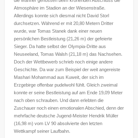
die Männer genossen beim krönenden Abschluss die
Atmosphäre im Stadion an der Wiesenstraße.
Allerdings konnte sich diesmal nicht David Storl
durchsetzen. Während er mit 20,80 Metern Dritter
wurde, war Tomas Stanek dank einer neuen
persönlichen Bestleistung (21,26 m) der gefeierte
Sieger. Da hatte selbst der Olympia-Dritte aus
Neuseeland, Tomas Walsh (21,18 m) das Nachsehen.
Doch der Wettbewerb schrieb noch einige andere
Geschichte. Da war zum Beispiel der weit angereiste
Mashari Mohammad aus Kuweit, der sich im
Erzgebirge offenbar pudelwohl fühlt. Gleich zweimal
konnte er seine Bestleistung auf am Ende 19,09 Meter
nach oben schrauben. Und dann erlebten die
Zuschauer noch einen emotionalen Abschied, denn der
mehrfache deutsche Jugend-Meister Hendrik Müller
(16,98 m) vom LV 90 absolvierte den letzten
Wettkampf seiner Laufbahn.