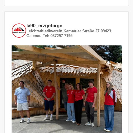
lv90_erzgebirge
Leichtathletikverein
Kemtauer Straße 27
09423
Gelenau
Tel: 037297 7195