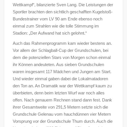
Wettkampf“, bilanzierte Sven Lang. Die Leistungen der
Sportler brachten den sichtlich geschafften Kugelstoß-
Bundestrainer vom LV 90 am Ende ebenso noch
einmal zum Strahlen wie die tolle Stimmung im
Stadion: „Der Aufwand hat sich gelohnt.“
Auch das Rahmenprogramm kam wieder bestens an.
Vor allem der Schlagball-Cup der Grundschulen, bei
dem die potenziellen Stars von Morgen schon einmal
ihr Können andeuteten. Aus sieben Grundschulen
waren insgesamt 117 Mädchen und Jungen am Start.
Und wieder einmal gaben dabei die Lokalmatadoren
den Ton an. An Dramatik war der Wettkampf kaum zu
überbieten, denn beim letzten Wurf war noch alles
offen. Nach genauem Rechnen stand dann fest. Dank
ihrer Gesamtweite von 291,5 Metern setzte sich die
Grundschule Gelenau vom hauchdünnen vier Metern
Vorsprung vor der Grundschule Thum durch. Auch die