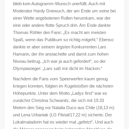
blieb kein Autogramm-Wunsch unerfüllt. Auch mit
Moderator Hardy Gnewuch, der am Ende um seine bei
einer Wette angebotenen Rollen herumkam, war der
eine oder andere flotte Spruch drin. Am Ende dankte
Thomas Röhler den Fans: „Es macht am meisten
Spaß, wenn das Publikum so richtig mitgeht.“ Ebenso
dankte er aber seinem ärgsten Konkurrenten Lars
Hamann, der ihn anstachelte und damit zum hohen
Niveau beitrug. „Ich war ja auch gefordert“, so der
Olympiasieger: „Lars saß mir dicht im Nacken.“
Nachdem die Fans vom Speerwerfen kaum genug
kriegen konnten, folgten im Kugelstoßen die nächsten
Höhepunkte. Unter dem Motto „Ladys first“ war es
zunächst Christina Schwanitz, die sich mit 19.33
Metern den Sieg vor Natalia Duco aus Chile (18,13 m)
und Lena Urbaniak (LG Filstal/17,22 m) sicherte. Der
Lokalmatadorin hat es wieder mal „gefetzt“. Und auch