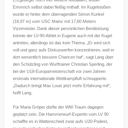
Emmrich selbst dabei fleißig mithalf. Im Kugelstoßen
wurde er hinter dem überragenden Simon Kunkel
(18,97 m) vom USC Mainz mit 17,60 Metern
Vizemeister. Dank dieser persönlichen Bestleistung
könnte der LV-90-Athlet in Eugene auch mit der Kugel
antreten, allerdings ist das kein Thema. „Er wird sich
voll und ganz aufs Diskuswerfen konzentrieren, weil er
dort wesentlich bessere Chancen hat“, sagt Lang über
den Schützling von Wurftrainer Christian Sperling, der
bei der U18-Europameisterschaft vor zwei Jahren
erstmals internationale Wettkampfluft schnupperte.
„Dadurch bringt Max Louis jetzt mehr Erfahrung mit“,
hofft Lang.
Für Maria Gröper dürfte der WM-Traum dagegen
geplatzt sein. Die Hammerwurf-Expertin vom LV 90
schaffte es in Wattenscheid zwar aufs U20-Podest,