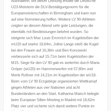
Australierin. Mit dieser Leistung erfüllte die Deutsche
U23-Meisterin die DLV-Bestätigungsnorm für die
Europameisterschaften in Birmingham und kann nun
auf eine Nominierung hoffen. Weitere LV 90-Athleten
zeigten an diesem Abend sehr gute Leistungen, die
ebenfalls mit Bestleistungen belohnt wurden. So
steigerte sich Max Louis Emmrich im Kugelstoßen der
mU20 auf starke 18,64m, Joline Lange stieß die Kugel
bei den Frauen auf 16,36m und Ben Korsowski
verbesserte sich auf 15,71m beim Kugelstoßen der
M15. Siege für den LV 90 gab es weiterhin durch Maria
Gröper (wU20) im Hammerwerfen mit 57,80m und
Merle Roßner mit 14,21m im Kugelstoßen der wU18.
Beim vom LV 90 Erzgebirge organisierten Wettkampf
gingen Athleten aus vier Nationen und acht
Bundesländern an den Start. Katharina Maisch belegte
beim European Silber-Meeting in Madrid mit 18,62m
Platz vier und sicherte sich damit weitere Punkte im