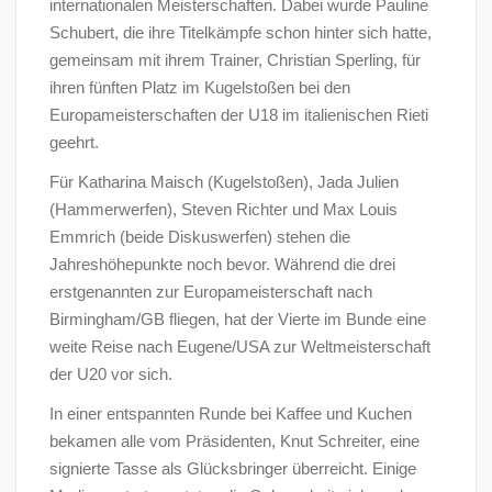
internationalen Meisterschaften. Dabei wurde Pauline
Schubert, die ihre Titelkämpfe schon hinter sich hatte,
gemeinsam mit ihrem Trainer, Christian Sperling, für
ihren fünften Platz im Kugelstoßen bei den
Europameisterschaften der U18 im italienischen Rieti
geehrt.
Für Katharina Maisch (Kugelstoßen), Jada Julien
(Hammerwerfen), Steven Richter und Max Louis
Emmrich (beide Diskuswerfen) stehen die
Jahreshöhepunkte noch bevor. Während die drei
erstgenannten zur Europameisterschaft nach
Birmingham/GB fliegen, hat der Vierte im Bunde eine
weite Reise nach Eugene/USA zur Weltmeisterschaft
der U20 vor sich.
In einer entspannten Runde bei Kaffee und Kuchen
bekamen alle vom Präsidenten, Knut Schreiter, eine
signierte Tasse als Glücksbringer überreicht. Einige