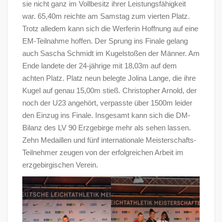
sie nicht ganz im Vollbesitz ihrer Leistungsfähigkeit
war. 65,40m reichte am Samstag zum vierten Platz.
Trotz alledem kann sich die Werferin Hoffnung auf eine
EM-Teilnahme hoffen. Der Sprung ins Finale gelang
auch Sascha Schmidt im Kugelstoßen der Männer. Am
Ende landete der 24-jährige mit 18,03m auf dem
achten Platz. Platz neun belegte Jolina Lange, die ihre
Kugel auf genau 15,00m stieß. Christopher Arnold, der
noch der U23 angehört, verpasste über 1500m leider
den Einzug ins Finale. Insgesamt kann sich die DM-
Bilanz des LV 90 Erzgebirge mehr als sehen lassen.
Zehn Medaillen und fünf internationale Meisterschafts-
Teilnehmer zeugen von der erfolgreichen Arbeit im
erzgebirgischen Verein.