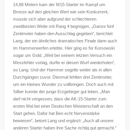
14,88 Metern kam der M15-Starter im Kampf um
Bronze auf den gleichen Wert wie sein Konkurrent,
musste sich aber aufgrund der schlechteren
zweitbesten Weite mit Rang 4 begnügen. „Ganze fünf
Zentimeter haben den Ausschlag gegeben“, berichtet
Lang, der ein ähnliches dramatisches Finale dann auch
im Hammerwerfen erlebte. Hier ging es für Korsowski
sogar um Gold. „Weil bei seinem letzten Versuch ein
Messfehler vorlag, durfte er diesen Wurf wiederholen“,
so Lang. Und der Hammer segelte weiter als in allen
Durchgängen zuvor. Diesmal fehlten drei Zentimeter,
um ein kleines Wunder zu vollbringen. Doch auch mit
Silber konnte der junge Erzgebirger gut leben. „Man
darf nicht vergessen, dass die AK-15-Starter zum
ersten Mal bei einer Deutschen Meisterschaft an den
Start gehen. Dafür hat Ben echt Nervenstärke
bewiesen“, betont Lang und ergänzt: „Auch all unsere
anderen Starter haben ihre Sache richtig gut gemacht.“