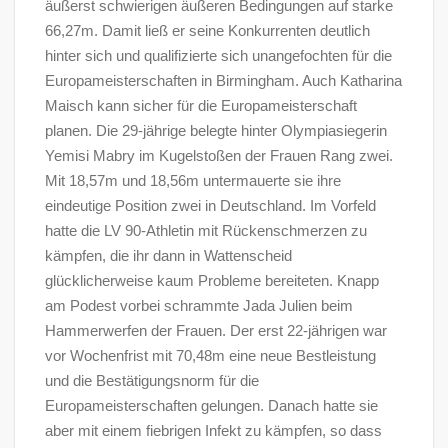
äußerst schwierigen äußeren Bedingungen auf starke
66,27m. Damit ließ er seine Konkurrenten deutlich
hinter sich und qualifizierte sich unangefochten für die
Europameisterschaften in Birmingham. Auch Katharina
Maisch kann sicher für die Europameisterschaft
planen. Die 29-jährige belegte hinter Olympiasiegerin
Yemisi Mabry im Kugelstoßen der Frauen Rang zwei.
Mit 18,57m und 18,56m untermauerte sie ihre
eindeutige Position zwei in Deutschland. Im Vorfeld
hatte die LV 90-Athletin mit Rückenschmerzen zu
kämpfen, die ihr dann in Wattenscheid
glücklicherweise kaum Probleme bereiteten. Knapp
am Podest vorbei schrammte Jada Julien beim
Hammerwerfen der Frauen. Der erst 22-jährigen war
vor Wochenfrist mit 70,48m eine neue Bestleistung
und die Bestätigungsnorm für die
Europameisterschaften gelungen. Danach hatte sie
aber mit einem fiebrigen Infekt zu kämpfen, so dass