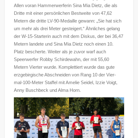
Allen voran Hammerwerferin Sina Mia Dietz, die als
Dritte mit einer persönlichen Bestweite von 47,62
Metern die dritte LV-90-Medaille gewann: „Sie hat sich
um mehr als drei Meter gesteigert.“ Ähnliches gelang
der W-15-Starterin auch mit dem Diskus, der bei 36,47
Metern landete und Sina Mia Dietz noch einen 10.
Platz bescherte. Weiter als je zuvor warf auch
Speerwerfer Robby Schirdewahn, der mit 55,60
Metern Vierter wurde. Komplettiert wurde das gute
erzgebirgische Abschneiden von Rang 10 der Vier-
mal-100-Meter Staffel mit Amelie Seidel, Izzie Voigt,
Anny Buschbeck und Alma Horn.