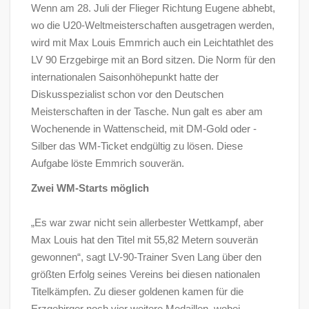
Wenn am 28. Juli der Flieger Richtung Eugene abhebt,
wo die U20-Weltmeisterschaften ausgetragen werden,
wird mit Max Louis Emmrich auch ein Leichtathlet des
LV 90 Erzgebirge mit an Bord sitzen. Die Norm für den
internationalen Saisonhöhepunkt hatte der
Diskusspezialist schon vor den Deutschen
Meisterschaften in der Tasche. Nun galt es aber am
Wochenende in Wattenscheid, mit DM-Gold oder -
Silber das WM-Ticket endgültig zu lösen. Diese
Aufgabe löste Emmrich souverän.
Zwei WM-Starts möglich
„Es war zwar nicht sein allerbester Wettkampf, aber
Max Louis hat den Titel mit 55,82 Metern souverän
gewonnen“, sagt LV-90-Trainer Sven Lang über den
größten Erfolg seines Vereins bei diesen nationalen
Titelkämpfen. Zu dieser goldenen kamen für die
Erzgebirger noch vier weitere Medaillen, wobei