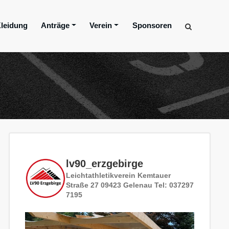
leidung
Anträge
Verein
Sponsoren
lv90_erzgebirge
Leichtathletikverein
Kemtauer
Straße 27
09423 Gelenau
Tel: 037297
7195