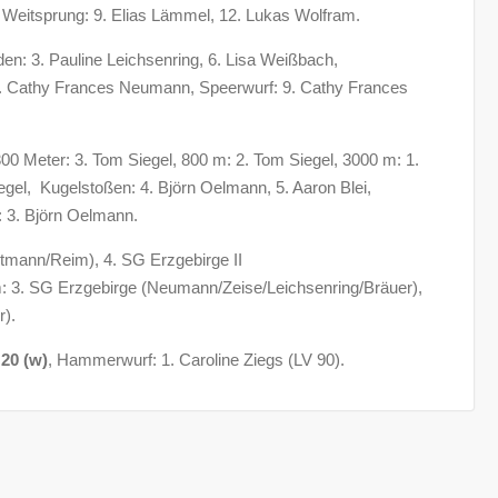
 Weitsprung: 9. Elias Lämmel, 12. Lukas Wolfram.
en: 3. Pauline Leichsenring, 6. Lisa Weißbach,
. Cathy Frances Neumann, Speerwurf: 9. Cathy Frances
0 Meter: 3. Tom Siegel, 800 m: 2. Tom Siegel, 3000 m: 1.
gel, Kugelstoßen: 4. Björn Oelmann, 5. Aaron Blei,
: 3. Björn Oelmann.
stmann/Reim), 4. SG Erzgebirge II
: 3. SG Erzgebirge (Neumann/Zeise/Leichsenring/Bräuer),
r).
20 (w)
, Hammerwurf: 1. Caroline Ziegs (LV 90).