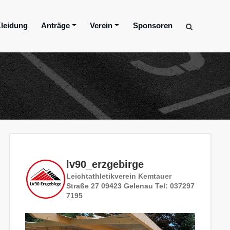
leidung
Anträge
Verein
Sponsoren
lv90_erzgebirge
Leichtathletikverein
Kemtauer
Straße 27
09423 Gelenau
Tel: 037297
7195