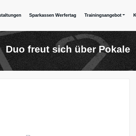
staltungen
Sparkassen Werfertag
Trainingsangebot
K
ge e.V.
Duo freut sich über Pokale