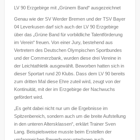
LV 90 Erzgebirge mit „Grünem Band“ ausgezeichnet
Genau wie der SV Werder Bremen und der TSV Bayer
04 Leverkusen darf sich auch der LV 90 Erzgebirge
über das „Grüne Band für vorbildliche Talentförderung
im Verein“ freuen. Von einer Jury, bestehend aus
Vertretern des Deutschen Olympischen Sportbundes
und der Commerzbank, wurden diese drei Vereine in
der Leichtathletik ausgewählt. Beworben hatten sich in
dieser Sportart rund 20 Klubs. Dass dem LV 90 bereits
zum dritten Mal diese Ehre zuteil wird, zeugt von der
Kontinuität, mit der im Erzgebirge der Nachwuchs
gefördert wird.
„Es geht dabei nicht nur um die Ergebnisse im
Spitzenbereich, sondern auch um die breite Aufstellung
in den unteren Altersklassen“, erklärt Trainer Sven
Lang. Beispielsweise musste beim Erstellen der
umfangreichen Bewerbungsunterlagen auch