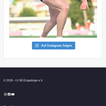
Auf Instagram folgen
© 2026 - LV 90 Erzgebirge e.V.
Instagram
Facebook
YouTube