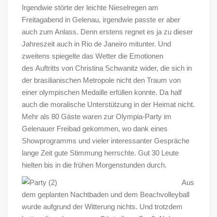
Irgendwie störte der leichte Nieselregen am
Freitagabend in Gelenau, irgendwie passte er aber
auch zum Anlass. Denn erstens regnet es ja zu dieser
Jahreszeit auch in Rio de Janeiro mitunter. Und
zweitens spiegelte das Wetter die Emotionen
des Auftritts von Christina Schwanitz wider, die sich in
der brasilianischen Metropole nicht den Traum von
einer olympischen Medaille erfüllen konnte. Da half
auch die moralische Unterstützung in der Heimat nicht.
Mehr als 80 Gäste waren zur Olympia-Party im
Gelenauer Freibad gekommen, wo dank eines
Showprogramms und vieler interessanter Gespräche
lange Zeit gute Stimmung herrschte. Gut 30 Leute
hielten bis in die frühen Morgenstunden durch.
Aus
dem geplanten Nachtbaden und dem Beachvolleyball
wurde aufgrund der Witterung nichts. Und trotzdem