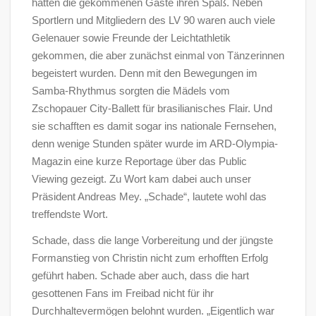
hatten die gekommenen Gäste ihren Spaß. Neben
Sportlern und Mitgliedern des LV 90 waren auch viele
Gelenauer sowie Freunde der Leichtathletik
gekommen, die aber zunächst einmal von Tänzerinnen
begeistert wurden. Denn mit den Bewegungen im
Samba-Rhythmus sorgten die Mädels vom
Zschopauer City-Ballett für brasilianisches Flair. Und
sie schafften es damit sogar ins nationale Fernsehen,
denn wenige Stunden später wurde im ARD-Olympia-
Magazin eine kurze Reportage über das Public
Viewing gezeigt. Zu Wort kam dabei auch unser
Präsident Andreas Mey. „Schade“, lautete wohl das
treffendste Wort.
Schade, dass die lange Vorbereitung und der jüngste
Formanstieg von Christin nicht zum erhofften Erfolg
geführt haben. Schade aber auch, dass die hart
gesottenen Fans im Freibad nicht für ihr
Durchhaltevermögen belohnt wurden. „Eigentlich war