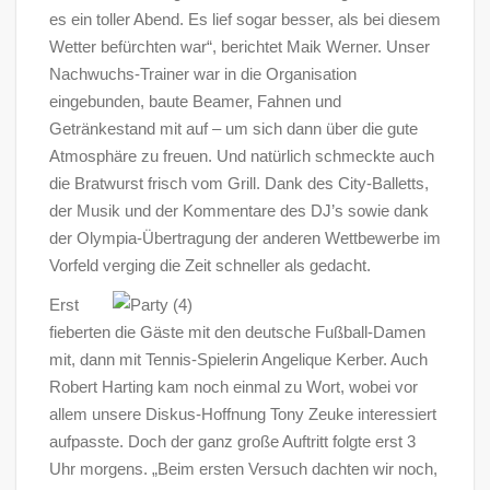
es ein toller Abend. Es lief sogar besser, als bei diesem
Wetter befürchten war“, berichtet Maik Werner. Unser
Nachwuchs-Trainer war in die Organisation
eingebunden, baute Beamer, Fahnen und
Getränkestand mit auf – um sich dann über die gute
Atmosphäre zu freuen. Und natürlich schmeckte auch
die Bratwurst frisch vom Grill. Dank des City-Balletts,
der Musik und der Kommentare des DJ’s sowie dank
der Olympia-Übertragung der anderen Wettbewerbe im
Vorfeld verging die Zeit schneller als gedacht.
Erst
fieberten die Gäste mit den deutsche Fußball-Damen
mit, dann mit Tennis-Spielerin Angelique Kerber. Auch
Robert Harting kam noch einmal zu Wort, wobei vor
allem unsere Diskus-Hoffnung Tony Zeuke interessiert
aufpasste. Doch der ganz große Auftritt folgte erst 3
Uhr morgens. „Beim ersten Versuch dachten wir noch,