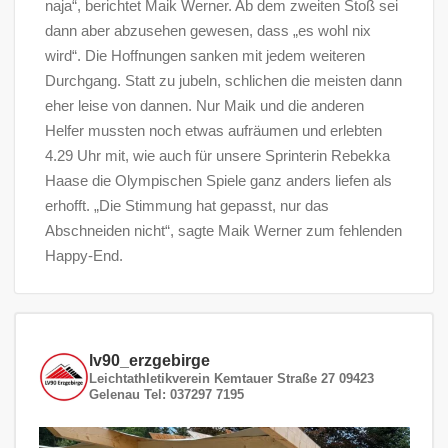
naja“, berichtet Maik Werner. Ab dem zweiten Stoß sei
dann aber abzusehen gewesen, dass „es wohl nix
wird“. Die Hoffnungen sanken mit jedem weiteren
Durchgang. Statt zu jubeln, schlichen die meisten dann
eher leise von dannen. Nur Maik und die anderen
Helfer mussten noch etwas aufräumen und erlebten
4.29 Uhr mit, wie auch für unsere Sprinterin Rebekka
Haase die Olympischen Spiele ganz anders liefen als
erhofft. „Die Stimmung hat gepasst, nur das
Abschneiden nicht“, sagte Maik Werner zum fehlenden
Happy-End.
lv90_erzgebirge
Leichtathletikverein
Kemtauer Straße 27
09423
Gelenau
Tel: 037297 7195