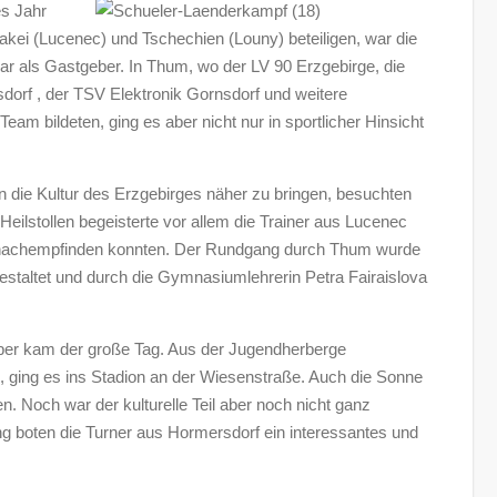
s Jahr
akei (Lucenec) und Tschechien (Louny) beteiligen, war die
ar als Gastgeber. In Thum, wo der LV 90 Erzgebirge, die
rf , der TSV Elektronik Gornsdorf und weitere
am bildeten, ging es aber nicht nur in sportlicher Hinsicht
 die Kultur des Erzgebirges näher zu bringen, besuchten
Heilstollen begeisterte vor allem die Trainer aus Lucenec
s nachempfinden konnten. Der Rundgang durch Thum wurde
estaltet und durch die Gymnasiumlehrerin Petra Fairaislova
er kam der große Tag. Aus der Jugendherberge
, ging es ins Stadion an der Wiesenstraße. Auch die Sonne
n. Noch war der kulturelle Teil aber noch nicht ganz
g boten die Turner aus Hormersdorf ein interessantes und