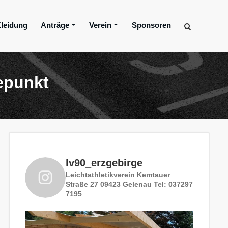
leidung
Anträge
Verein
Sponsoren
hepunkt
lv90_erzgebirge
Leichtathletikverein
Kemtauer
Straße 27
09423 Gelenau
Tel: 037297
7195