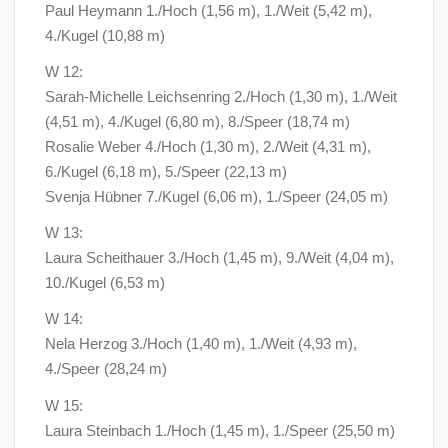
Paul Heymann 1./Hoch (1,56 m), 1./Weit (5,42 m),
4./Kugel (10,88 m)
W 12:
Sarah-Michelle Leichsenring 2./Hoch (1,30 m), 1./Weit
(4,51 m), 4./Kugel (6,80 m), 8./Speer (18,74 m)
Rosalie Weber 4./Hoch (1,30 m), 2./Weit (4,31 m),
6./Kugel (6,18 m), 5./Speer (22,13 m)
Svenja Hübner 7./Kugel (6,06 m), 1./Speer (24,05 m)
W 13:
Laura Scheithauer 3./Hoch (1,45 m), 9./Weit (4,04 m),
10./Kugel (6,53 m)
W 14:
Nela Herzog 3./Hoch (1,40 m), 1./Weit (4,93 m),
4./Speer (28,24 m)
W 15:
Laura Steinbach 1./Hoch (1,45 m), 1./Speer (25,50 m)