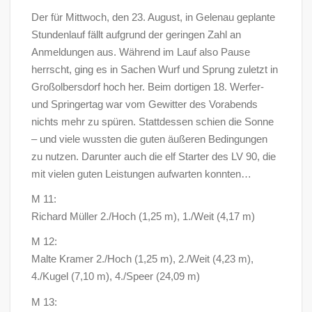
Der für Mittwoch, den 23. August, in Gelenau geplante
Stundenlauf fällt aufgrund der geringen Zahl an
Anmeldungen aus. Während im Lauf also Pause
herrscht, ging es in Sachen Wurf und Sprung zuletzt in
Großolbersdorf hoch her. Beim dortigen 18. Werfer-
und Springertag war vom Gewitter des Vorabends
nichts mehr zu spüren. Stattdessen schien die Sonne
– und viele wussten die guten äußeren Bedingungen
zu nutzen. Darunter auch die elf Starter des LV 90, die
mit vielen guten Leistungen aufwarten konnten…
M 11:
Richard Müller 2./Hoch (1,25 m), 1./Weit (4,17 m)
M 12:
Malte Kramer 2./Hoch (1,25 m), 2./Weit (4,23 m),
4./Kugel (7,10 m), 4./Speer (24,09 m)
M 13: