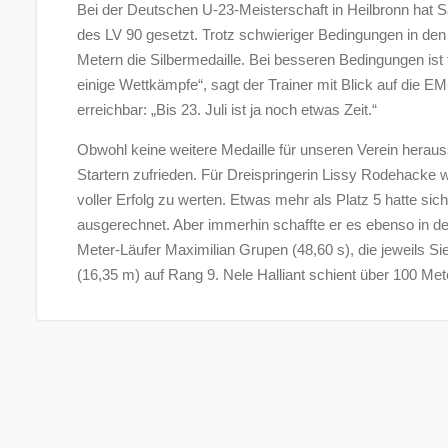
Bei der Deutschen U-23-Meisterschaft in Heilbronn hat 
des LV 90 gesetzt. Trotz schwieriger Bedingungen in den r
Metern die Silbermedaille. Bei besseren Bedingungen ist 
einige Wettkämpfe“, sagt der Trainer mit Blick auf die 
erreichbar: „Bis 23. Juli ist ja noch etwas Zeit.“
Obwohl keine weitere Medaille für unseren Verein hera
Startern zufrieden. Für Dreispringerin Lissy Rodehacke w
voller Erfolg zu werten. Etwas mehr als Platz 5 hatte s
ausgerechnet. Aber immerhin schaffte er es ebenso in de
Meter-Läufer Maximilian Grupen (48,60 s), die jeweils Si
(16,35 m) auf Rang 9. Nele Halliant schient über 100 Me