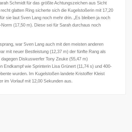
Sarah Schmidt für das größte Achtungszeichen aus Sicht
echt glatten Ring sicherte sich die Kugelstoßerin mit 17,20
für sie laut Sven Lang noch mehr drin. „Es bleiben ja noch
EM-Norm (17,50 m). Diese sei für Sarah durchaus noch
ussprang, war Sven Lang auch mit den meisten anderen
ar mit neuer Bestleistung (12,37 m) der fünfte Rang als
ich dagegen Diskuswerfer Tony Zeuke (55,47 m)
n Endkampf wie Sprinterin Lisa Grünert (11,74 s) und 400-
ebente wurden. Im Kugelstoßen landete Kristoffer Kleist
ter im Vorlauf mit 12,00 Sekunden aus.