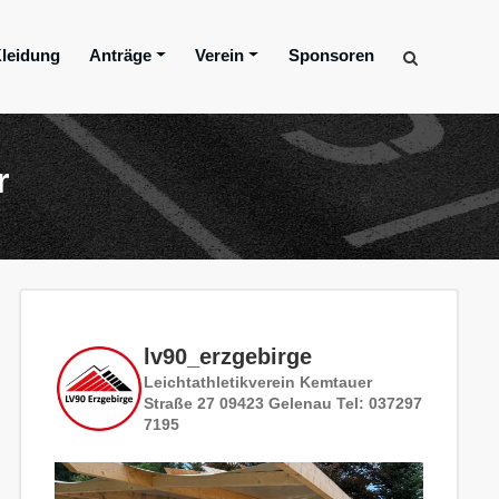
leidung
Anträge
Verein
Sponsoren
r
lv90_erzgebirge
Leichtathletikverein
Kemtauer
Straße 27
09423 Gelenau
Tel: 037297
7195