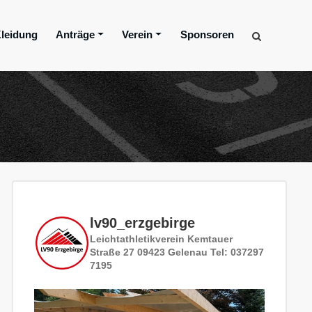
leidung
Anträge
Verein
Sponsoren
lv90_erzgebirge
Leichtathletikverein
Kemtauer
Straße 27
09423 Gelenau
Tel: 037297
7195