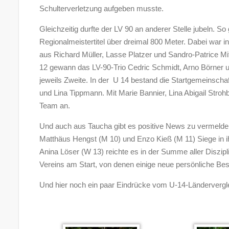
Schulterverletzung aufgeben musste.
Gleichzeitig durfte der LV 90 an anderer Stelle jubeln. 
Regionalmeistertitel über dreimal 800 Meter. Dabei war 
aus Richard Müller, Lasse Platzer und Sandro-Patrice Mit
12 gewann das LV-90-Trio Cedric Schmidt, Arno Börner 
jeweils Zweite. In der U 14 bestand die Startgemeinscha
und Lina Tippmann. Mit Marie Bannier, Lina Abigail Strohb
Team an.
Und auch aus Taucha gibt es positive News zu vermelde
Matthäus Hengst (M 10) und Enzo Kieß (M 11) Siege in i
Anina Löser (W 13) reichte es in der Summe aller Diszip
Vereins am Start, von denen einige neue persönliche Best
Und hier noch ein paar Eindrücke vom U-14-Länderver