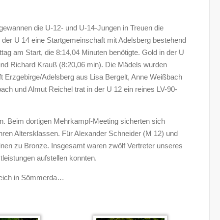
So gewannen die U-12- und U-14-Jungen in Treuen die
in der U 14 eine Startgemeinschaft mit Adelsberg bestehend
tag am Start, die 8:14,04 Minuten benötigte. Gold in der U
und Richard Krauß (8:20,06 min). Die Mädels wurden
ft Erzgebirge/Adelsberg aus Lisa Bergelt, Anne Weißbach
ach und Almut Reichel trat in der U 12 ein reines LV-90-
n. Beim dortigen Mehrkampf-Meeting sicherten sich
hren Altersklassen. Für Alexander Schneider (M 12) und
linen zu Bronze. Insgesamt waren zwölf Vertreter unseres
leistungen aufstellen konnten.
gleich in Sömmerda…