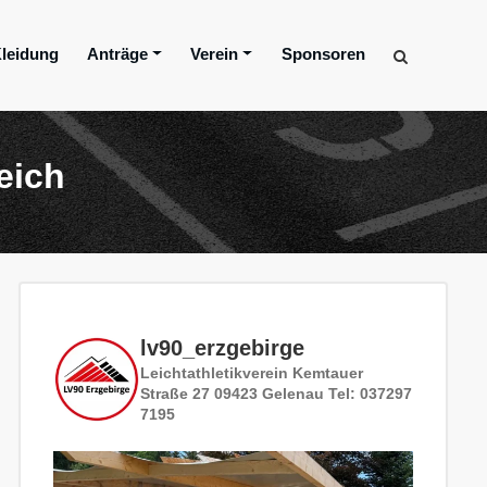
leidung
Anträge
Verein
Sponsoren
eich
lv90_erzgebirge
Leichtathletikverein
Kemtauer
Straße 27
09423 Gelenau
Tel: 037297
7195