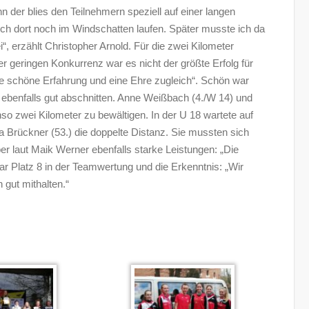
 der blies den Teilnehmern speziell auf einer langen
ich dort noch im Windschatten laufen. Später musste ich da
“, erzählt Christopher Arnold. Für die zwei Kilometer
r geringen Konkurrenz war es nicht der größte Erfolg für
ne schöne Erfahrung und eine Ehre zugleich“. Schön war
 ebenfalls gut abschnitten. Anne Weißbach (4./W 14) und
so zwei Kilometer zu bewältigen. In der U 18 wartete auf
a Brückner (53.) die doppelte Distanz. Sie mussten sich
r laut Maik Werner ebenfalls starke Leistungen: „Die
ar Platz 8 in der Teamwertung und die Erkenntnis: „Wir
gut mithalten.“