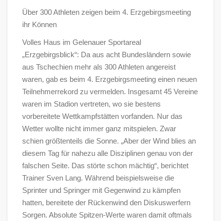
Über 300 Athleten zeigen beim 4. Erzgebirgsmeeting
ihr Können
Volles Haus im Gelenauer Sportareal
„Erzgebirgsblick“: Da aus acht Bundesländern sowie
aus Tschechien mehr als 300 Athleten angereist
waren, gab es beim 4. Erzgebirgsmeeting einen neuen
Teilnehmerrekord zu vermelden. Insgesamt 45 Vereine
waren im Stadion vertreten, wo sie bestens
vorbereitete Wettkampfstätten vorfanden. Nur das
Wetter wollte nicht immer ganz mitspielen. Zwar
schien größtenteils die Sonne. „Aber der Wind blies an
diesem Tag für nahezu alle Disziplinen genau von der
falschen Seite. Das störte schon mächtig“, berichtet
Trainer Sven Lang. Während beispielsweise die
Sprinter und Springer mit Gegenwind zu kämpfen
hatten, bereitete der Rückenwind den Diskuswerfern
Sorgen. Absolute Spitzen-Werte waren damit oftmals