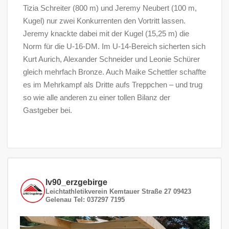
Tizia Schreiter (800 m) und Jeremy Neubert (100 m,
Kugel) nur zwei Konkurrenten den Vortritt lassen.
Jeremy knackte dabei mit der Kugel (15,25 m) die
Norm für die U-16-DM. Im U-14-Bereich sicherten sich
Kurt Aurich, Alexander Schneider und Leonie Schürer
gleich mehrfach Bronze. Auch Maike Schettler schaffte
es im Mehrkampf als Dritte aufs Treppchen – und trug
so wie alle anderen zu einer tollen Bilanz der
Gastgeber bei.
lv90_erzgebirge
Leichtathletikverein
Kemtauer Straße 27
09423
Gelenau
Tel: 037297 7195