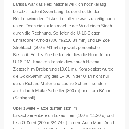
Larissa war das Feld national wirklich hochkarätig
besetzt“, betont Sven Lang. Leider drückte der
Rückenwind den Diskus bei allen etwas zu zeitig nach
unten. Doch nicht allen machte der Wind einen Strich
durch die Rechnung. So liefen die U-16-Sieger
Christopher Arnold (800 m/2:10,84 min) und Liv Zoe
Strohbach (300 m/41,54 s) jeweils persönliche
Bestzeit. Für Liv Zoe bedeutete dies die Norm für die
U-16-DM. Knacken konnte diese auch Helena
Zietzsch im Dreisprung (10,61 m). Komplettiert wurde
die Gold-Sammlung des LV 90 in der U 14 nicht nur
durch Richard Müller und Leonie Schürer, sondern
auch durch Maike Schettler (800 m) und Lara Böhm
(Schlagball).
Über zweite Plätze durften sich im
Erwachsenenbereich Lukas Hein (100 m/11,20 s) und
Lisa Grünert (200 m/24,74 s) freuen. Auch Marc-Aurel