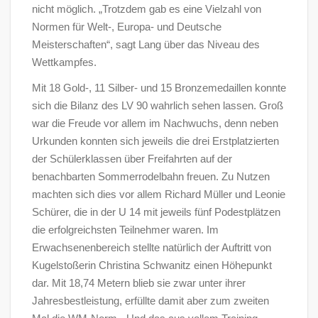
nicht möglich. „Trotzdem gab es eine Vielzahl von
Normen für Welt-, Europa- und Deutsche
Meisterschaften“, sagt Lang über das Niveau des
Wettkampfes.
Mit 18 Gold-, 11 Silber- und 15 Bronzemedaillen konnte
sich die Bilanz des LV 90 wahrlich sehen lassen. Groß
war die Freude vor allem im Nachwuchs, denn neben
Urkunden konnten sich jeweils die drei Erstplatzierten
der Schülerklassen über Freifahrten auf der
benachbarten Sommerrodelbahn freuen. Zu Nutzen
machten sich dies vor allem Richard Müller und Leonie
Schürer, die in der U 14 mit jeweils fünf Podestplätzen
die erfolgreichsten Teilnehmer waren. Im
Erwachsenenbereich stellte natürlich der Auftritt von
Kugelstoßerin Christina Schwanitz einen Höhepunkt
dar. Mit 18,74 Metern blieb sie zwar unter ihrer
Jahresbestleistung, erfüllte damit aber zum zweiten