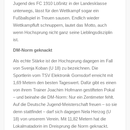
Jugend des FC 1910 Lößnitz in der Landesklasse
unterwegs, lässt für den Wettkampf sogar ein
Fußballspiel in Treuen sausen. Endlich wieder
Wettkampfluft schnuppern, lautet das Motto, auch
wenn Hochsprung nicht ganz seine Lieblingsdisziplin
ist.
DM-Norm geknackt
Als echte Stärke ist der Hochsprung dagegen im Fall
von Svenja Koban (U 18) zu bezeichnen. Die
Sportlerin vom TSV Elektronik Gornsdorf erreicht mit
1,69 Metern den besten Tageswert. Dafür gibt es einen
von ihrem Trainer Joachim Hofmann gestifteten Pokal
– und beinahe die DM-Norm: Nur ein Zentimeter fehlt.
Auf die Deutsche Jugend-Meisterschaft freuen – so sie
denn stattfindet – darf sich dagegen Nela Herzog (U
18) von unserem Verein. Mit 11,82 Metern hat die
Lokalmatadorin im Dreisprung die Norm geknackt.