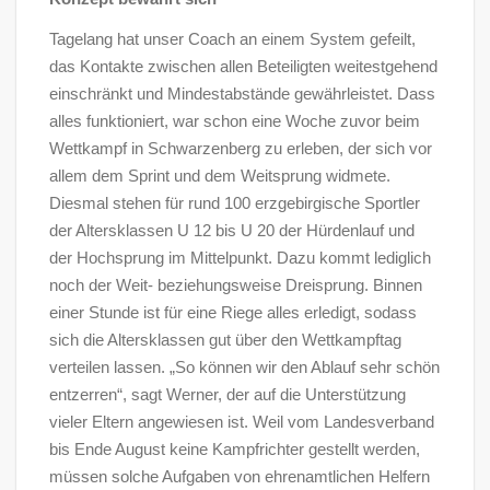
Tagelang hat unser Coach an einem System gefeilt,
das Kontakte zwischen allen Beteiligten weitestgehend
einschränkt und Mindestabstände gewährleistet. Dass
alles funktioniert, war schon eine Woche zuvor beim
Wettkampf in Schwarzenberg zu erleben, der sich vor
allem dem Sprint und dem Weitsprung widmete.
Diesmal stehen für rund 100 erzgebirgische Sportler
der Altersklassen U 12 bis U 20 der Hürdenlauf und
der Hochsprung im Mittelpunkt. Dazu kommt lediglich
noch der Weit- beziehungsweise Dreisprung. Binnen
einer Stunde ist für eine Riege alles erledigt, sodass
sich die Altersklassen gut über den Wettkampftag
verteilen lassen. „So können wir den Ablauf sehr schön
entzerren“, sagt Werner, der auf die Unterstützung
vieler Eltern angewiesen ist. Weil vom Landesverband
bis Ende August keine Kampfrichter gestellt werden,
müssen solche Aufgaben von ehrenamtlichen Helfern