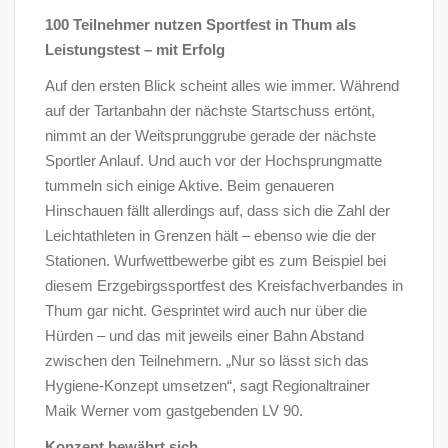
100 Teilnehmer nutzen Sportfest in Thum als
Leistungstest – mit Erfolg
Auf den ersten Blick scheint alles wie immer. Während
auf der Tartanbahn der nächste Startschuss ertönt,
nimmt an der Weitsprunggrube gerade der nächste
Sportler Anlauf. Und auch vor der Hochsprungmatte
tummeln sich einige Aktive. Beim genaueren
Hinschauen fällt allerdings auf, dass sich die Zahl der
Leichtathleten in Grenzen hält – ebenso wie die der
Stationen. Wurfwettbewerbe gibt es zum Beispiel bei
diesem Erzgebirgssportfest des Kreisfachverbandes in
Thum gar nicht. Gesprintet wird auch nur über die
Hürden – und das mit jeweils einer Bahn Abstand
zwischen den Teilnehmern. „Nur so lässt sich das
Hygiene-Konzept umsetzen“, sagt Regionaltrainer
Maik Werner vom gastgebenden LV 90.
Konzept bewährt sich