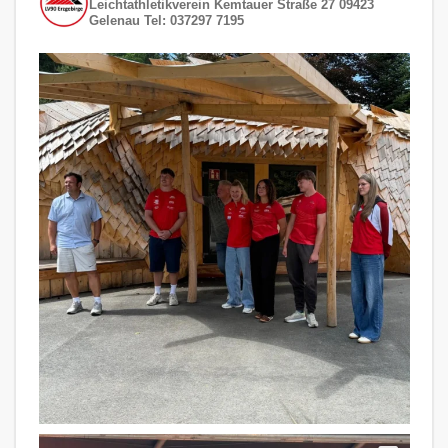
Leichtathletikverein
Kemtauer Straße 27
09423
Gelenau
Tel: 037297 7195