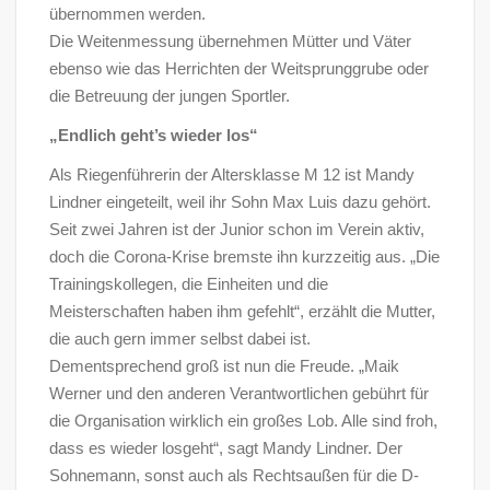
übernommen werden.
Die Weitenmessung übernehmen Mütter und Väter
ebenso wie das Herrichten der Weitsprunggrube oder
die Betreuung der jungen Sportler.
„Endlich geht’s wieder los“
Als Riegenführerin der Altersklasse M 12 ist Mandy
Lindner eingeteilt, weil ihr Sohn Max Luis dazu gehört.
Seit zwei Jahren ist der Junior schon im Verein aktiv,
doch die Corona-Krise bremste ihn kurzzeitig aus. „Die
Trainingskollegen, die Einheiten und die
Meisterschaften haben ihm gefehlt“, erzählt die Mutter,
die auch gern immer selbst dabei ist.
Dementsprechend groß ist nun die Freude. „Maik
Werner und den anderen Verantwortlichen gebührt für
die Organisation wirklich ein großes Lob. Alle sind froh,
dass es wieder losgeht“, sagt Mandy Lindner. Der
Sohnemann, sonst auch als Rechtsaußen für die D-