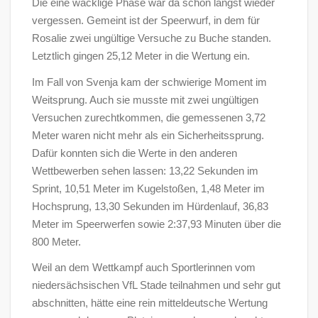
Die eine wacklige Phase war da schon längst wieder
vergessen. Gemeint ist der Speerwurf, in dem für
Rosalie zwei ungültige Versuche zu Buche standen.
Letztlich gingen 25,12 Meter in die Wertung ein.
Im Fall von Svenja kam der schwierige Moment im
Weitsprung. Auch sie musste mit zwei ungültigen
Versuchen zurechtkommen, die gemessenen 3,72
Meter waren nicht mehr als ein Sicherheitssprung.
Dafür konnten sich die Werte in den anderen
Wettbewerben sehen lassen: 13,22 Sekunden im
Sprint, 10,51 Meter im Kugelstoßen, 1,48 Meter im
Hochsprung, 13,30 Sekunden im Hürdenlauf, 36,83
Meter im Speerwerfen sowie 2:37,93 Minuten über die
800 Meter.
Weil an dem Wettkampf auch Sportlerinnen vom
niedersächsischen VfL Stade teilnahmen und sehr gut
abschnitten, hätte eine rein mitteldeutsche Wertung