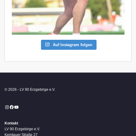
Auf Instagram folgen
© 2026 - LV 90 Erzgebirge e.V.
Instagram
Facebook
YouTube
Kontakt
LV 90 Erzgebirge e.V.
Kemtauer Straße 27