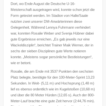
Dort, wo Ende August die Deutsche U-16-
Meisterschaft ausgetragen wird, konnte schon jetzt die
Form getestet werden. Im Stadion von Halle/Saale
nutzten zwei unserer DM-Anwärterinnen diese
Gelegenheit. Während Lennya Fuhrmann verhindert
war, konnten Rosalie Weber und Svenja Hübner dabei
gute Ergebnisse erreichen. „Es gab jeweils nur eine
Wackeldisziplin“, berichtet Trainer Maik Werner, der in
sechs der sieben Disziplinen gute Werte notieren
konnte. „Meistens sogar persönliche Bestleistungen“,
wie er betont.
Rosalie, die am Ende mit 3537 Punkten den sechsten
Platz belegte, benötigte für den 100-Meter-Sprint 13,23
Sekunden. In Weit- (5,11 m) und Hochsprung (1,48 m)
lief es ebenso ordentlich wie im Kugelstoßen (10,68 m)
und über die 80 Meter Hürden (12,65 s). Auch der 800-
Meter-Lauf brachte eine gute Zeit hervor (2:44,76 min).