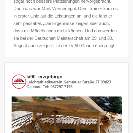
sogar noch bessere Platzierungen hervorgebracht.
Doch das war Maik Werner egal. Dem Trainer kam es
in erster Linie auf die Leistungen an, und die fand er
sehr passabel. „Die Ergebnisse zeigen aber auch,
dass die Mädels noch mehr können. Und das werden
sie bei der Deutschen Meisterschaft am 29. und 30.
August auch zeigen“, ist der LV-90-Coach überzeugt.
lv90_erzgebirge
Leichtathletikverein
Kemtauer Straße 27
09423
Gelenau
Tel: 037297 7195