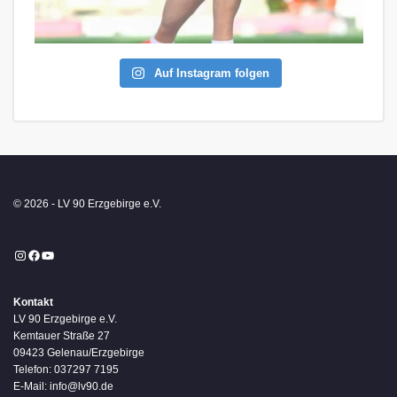
Auf Instagram folgen
© 2026 - LV 90 Erzgebirge e.V.
Instagram
Facebook
YouTube
Kontakt
LV 90 Erzgebirge e.V.
Kemtauer Straße 27
09423 Gelenau/Erzgebirge
Telefon: 037297 7195
E-Mail: info@lv90.de