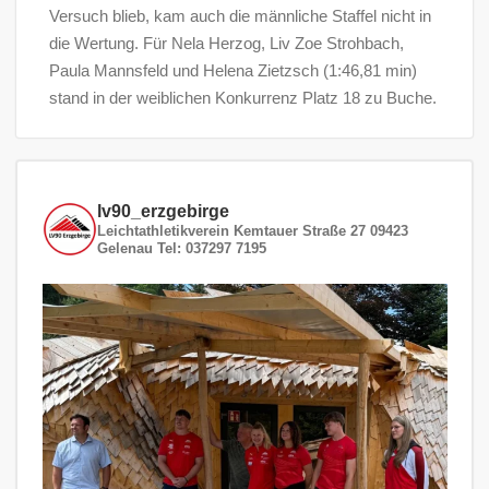
Versuch blieb, kam auch die männliche Staffel nicht in
die Wertung. Für Nela Herzog, Liv Zoe Strohbach,
Paula Mannsfeld und Helena Zietzsch (1:46,81 min)
stand in der weiblichen Konkurrenz Platz 18 zu Buche.
lv90_erzgebirge
Leichtathletikverein
Kemtauer Straße 27
09423
Gelenau
Tel: 037297 7195