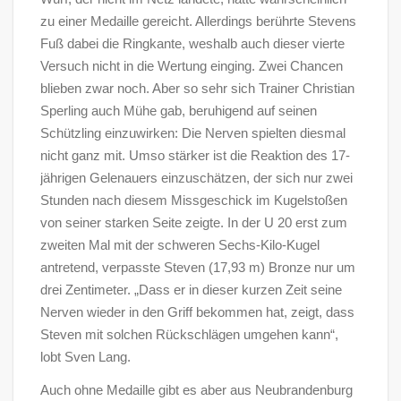
zu einer Medaille gereicht. Allerdings berührte Stevens
Fuß dabei die Ringkante, weshalb auch dieser vierte
Versuch nicht in die Wertung einging. Zwei Chancen
blieben zwar noch. Aber so sehr sich Trainer Christian
Sperling auch Mühe gab, beruhigend auf seinen
Schützling einzuwirken: Die Nerven spielten diesmal
nicht ganz mit. Umso stärker ist die Reaktion des 17-
jährigen Gelenauers einzuschätzen, der sich nur zwei
Stunden nach diesem Missgeschick im Kugelstoßen
von seiner starken Seite zeigte. In der U 20 erst zum
zweiten Mal mit der schweren Sechs-Kilo-Kugel
antretend, verpasste Steven (17,93 m) Bronze nur um
drei Zentimeter. „Dass er in dieser kurzen Zeit seine
Nerven wieder in den Griff bekommen hat, zeigt, dass
Steven mit solchen Rückschlägen umgehen kann“,
lobt Sven Lang.
Auch ohne Medaille gibt es aber aus Neubrandenburg