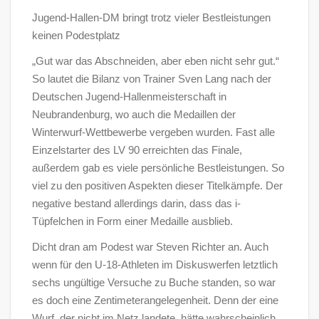
Jugend-Hallen-DM bringt trotz vieler Bestleistungen
keinen Podestplatz
„Gut war das Abschneiden, aber eben nicht sehr gut.“
So lautet die Bilanz von Trainer Sven Lang nach der
Deutschen Jugend-Hallenmeisterschaft in
Neubrandenburg, wo auch die Medaillen der
Winterwurf-Wettbewerbe vergeben wurden. Fast alle
Einzelstarter des LV 90 erreichten das Finale,
außerdem gab es viele persönliche Bestleistungen. So
viel zu den positiven Aspekten dieser Titelkämpfe. Der
negative bestand allerdings darin, dass das i-
Tüpfelchen in Form einer Medaille ausblieb.
Dicht dran am Podest war Steven Richter an. Auch
wenn für den U-18-Athleten im Diskuswerfen letztlich
sechs ungültige Versuche zu Buche standen, so war
es doch eine Zentimeterangelegenheit. Denn der eine
Wurf, der nicht im Netz landete, hätte wahrscheinlich