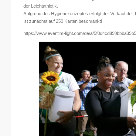
der Leichtathletik.
Aufgrund des Hygienekonzeptes erfolgt der Verkauf der T
ist zunächst auf 250 Karten beschränkt!
https://www.eventim-light.com/de/a/5f0d4cd899bbba39