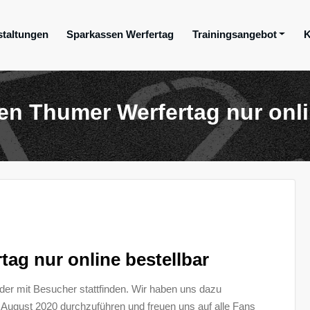
staltungen
Sparkassen Werfertag
Trainingsangebot
K
ge e.V.
den Thumer Werfertag nur onli
tag nur online bestellbar
eder mit Besucher stattfinden. Wir haben uns dazu
August 2020 durchzuführen und freuen uns auf alle Fans