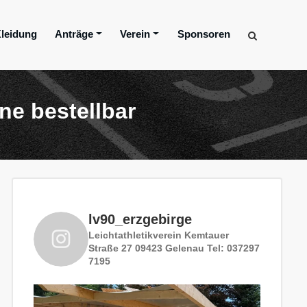
leidung
Anträge
Verein
Sponsoren
ne bestellbar
lv90_erzgebirge
Leichtathletikverein
Kemtauer
Straße 27
09423 Gelenau
Tel: 037297
7195