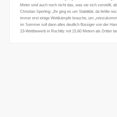
Meter sind auch noch nicht das, was sie sich vorstellt, a
Christian Sperling: „Ihr ging es um Stabilität, da fehlte 
immer erst einige Wettkämpfe brauche, um „reinzukomme
im Sommer soll dann alles deutlich flüssiger von der Hand
23-Wettbewerb in Rochlitz mit 15,60 Metern als Dritter b