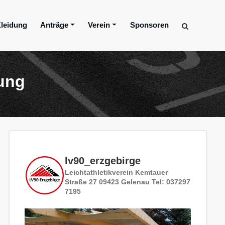
leidung
Anträge
Verein
Sponsoren
nung
lv90_erzgebirge
Leichtathletikverein
Kemtauer
Straße 27
09423 Gelenau
Tel: 037297
7195