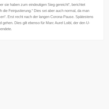
ber sie haben zum eindeutigen Sieg gereicht“, berichtet
noch die Feinjustierung.“ Dies sei aber auch normal, da man
n“. Erst recht nach der langen Corona-Pause. Spätestens
 gehen. Dies gilt ebenso für Marc Aurel Loibl, der den U-
eendete.