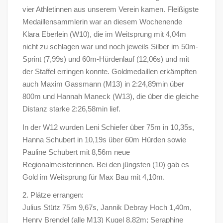
vier Athletinnen aus unserem Verein kamen. Fleißigste
Medaillensammlerin war an diesem Wochenende
Klara Eberlein (W10), die im Weitsprung mit 4,04m
nicht zu schlagen war und noch jeweils Silber im 50m-
Sprint (7,99s) und 60m-Hürdenlauf (12,06s) und mit
der Staffel erringen konnte. Goldmedaillen erkämpften
auch Maxim Gassmann (M13) in 2:24,89min über
800m und Hannah Maneck (W13), die über die gleiche
Distanz starke 2:26,58min lief.
In der W12 wurden Leni Schiefer über 75m in 10,35s,
Hanna Schubert in 10,19s über 60m Hürden sowie
Pauline Schubert mit 8,56m neue
Regionalmeisterinnen. Bei den jüngsten (10) gab es
Gold im Weitsprung für Max Bau mit 4,10m.
2. Plätze errangen:
Julius Stütz 75m 9,67s, Jannik Debray Hoch 1,40m,
Henry Brendel (alle M13) Kugel 8,82m; Seraphine