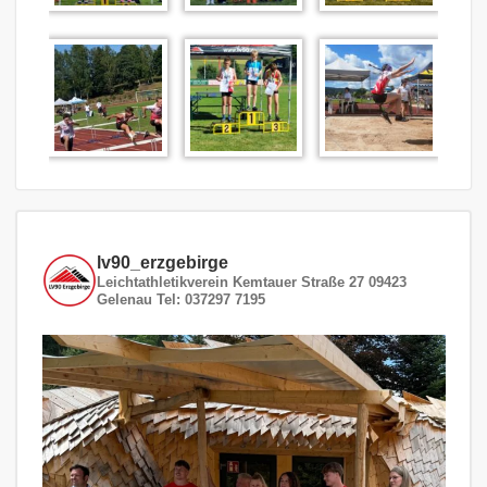
lv90_erzgebirge
Leichtathletikverein
Kemtauer Straße 27
09423
Gelenau
Tel: 037297 7195