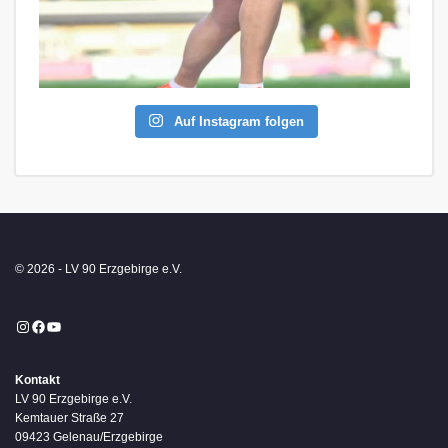
Auf Instagram folgen
© 2026 - LV 90 Erzgebirge e.V.
Instagram
Facebook
YouTube
Kontakt
LV 90 Erzgebirge e.V.
Kemtauer Straße 27
09423 Gelenau/Erzgebirge