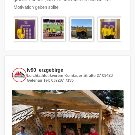
Motivation geben sollte.
lv90_erzgebirge
Leichtathletikverein
Kemtauer Straße 27
09423
Gelenau
Tel: 037297 7195