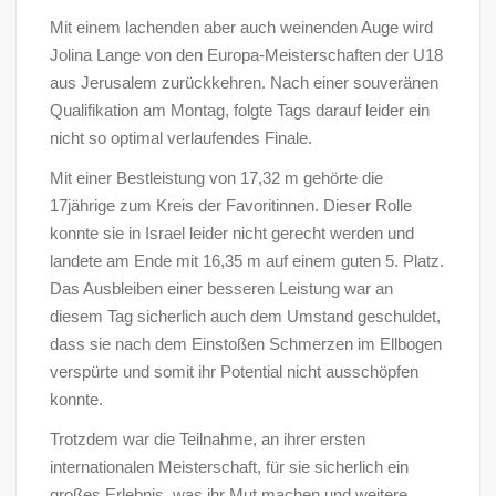
Mit einem lachenden aber auch weinenden Auge wird
Jolina Lange von den Europa-Meisterschaften der U18
aus Jerusalem zurückkehren. Nach einer souveränen
Qualifikation am Montag, folgte Tags darauf leider ein
nicht so optimal verlaufendes Finale.
Mit einer Bestleistung von 17,32 m gehörte die
17jährige zum Kreis der Favoritinnen. Dieser Rolle
konnte sie in Israel leider nicht gerecht werden und
landete am Ende mit 16,35 m auf einem guten 5. Platz.
Das Ausbleiben einer besseren Leistung war an
diesem Tag sicherlich auch dem Umstand geschuldet,
dass sie nach dem Einstoßen Schmerzen im Ellbogen
verspürte und somit ihr Potential nicht ausschöpfen
konnte.
Trotzdem war die Teilnahme, an ihrer ersten
internationalen Meisterschaft, für sie sicherlich ein
großes Erlebnis, was ihr Mut machen und weitere