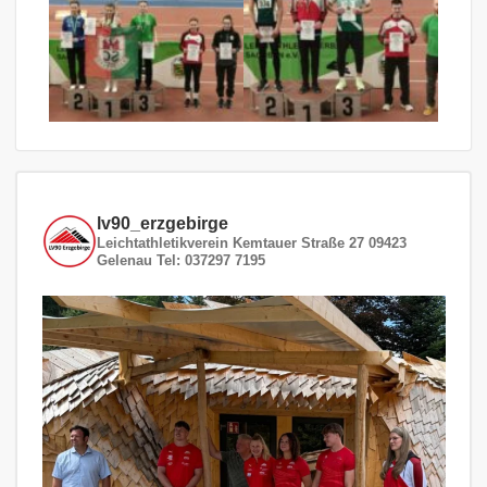
lv90_erzgebirge
Leichtathletikverein
Kemtauer Straße 27
09423
Gelenau
Tel: 037297 7195