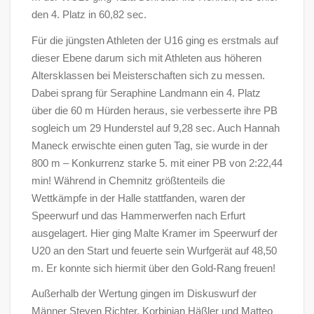
den 4. Platz in 60,82 sec.
Für die jüngsten Athleten der U16 ging es erstmals auf
dieser Ebene darum sich mit Athleten aus höheren
Altersklassen bei Meisterschaften sich zu messen.
Dabei sprang für Seraphine Landmann ein 4. Platz
über die 60 m Hürden heraus, sie verbesserte ihre PB
sogleich um 29 Hunderstel auf 9,28 sec. Auch Hannah
Maneck erwischte einen guten Tag, sie wurde in der
800 m – Konkurrenz starke 5. mit einer PB von 2:22,44
min! Während in Chemnitz größtenteils die
Wettkämpfe in der Halle stattfanden, waren der
Speerwurf und das Hammerwerfen nach Erfurt
ausgelagert. Hier ging Malte Kramer im Speerwurf der
U20 an den Start und feuerte sein Wurfgerät auf 48,50
m. Er konnte sich hiermit über den Gold-Rang freuen!
Außerhalb der Wertung gingen im Diskuswurf der
Männer Steven Richter, Korbinian Häßler und Matteo