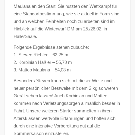
Maulana an den Start. Sie nutzten den Wettkampf für
eine Standortbestimmung, wie sie aktuell in Form sind
und an welchen Feinheiten noch zu arbeiten sind im
Hinblick auf die Winterwurf-DM am 25./26.02. in
Halle/Saale.
Folgende Ergebnisse stehen zubuche:
1. Steven Richter – 62,25 m
2. Korbinian Häßler – 55,79 m
3. Matteo Maulana – 54,08 m
Besonders Steven kann sich mit dieser Weite und
neuer persönlicher Bestweite mit dem 2 kg schweren
Gerät sehen lassen! Auch Korbinian und Matteo
kommen nach Verletzungssorgen allmählich besser in
Fahrt. Unsere weiteren Starter sammelten in ihren
Altersklassen wertvolle Erfahrungen und hoffen sich
durch eine intensive Vorbereitung gut auf die
Sommersaison einzustellen.