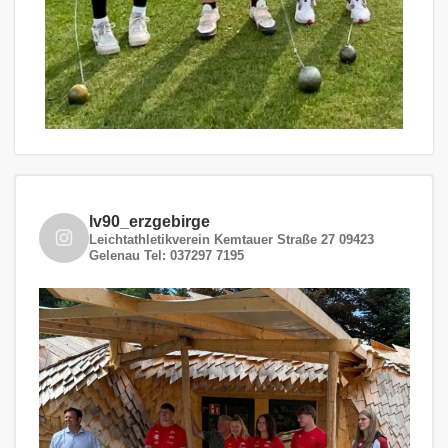
lv90_erzgebirge
Leichtathletikverein
Kemtauer Straße 27
09423
Gelenau
Tel: 037297 7195