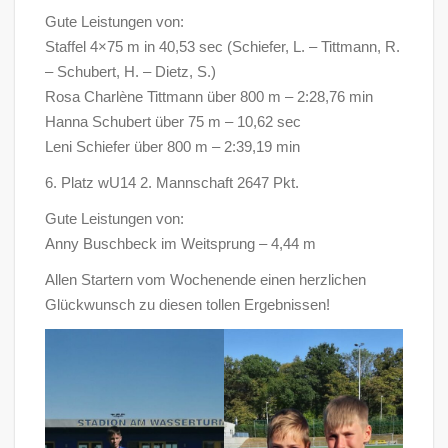
Gute Leistungen von:
Staffel 4×75 m in 40,53 sec (Schiefer, L. – Tittmann, R.
– Schubert, H. – Dietz, S.)
Rosa Charlène Tittmann über 800 m – 2:28,76 min
Hanna Schubert über 75 m – 10,62 sec
Leni Schiefer über 800 m – 2:39,19 min
6. Platz wU14 2. Mannschaft 2647 Pkt.
Gute Leistungen von:
Anny Buschbeck im Weitsprung – 4,44 m
Allen Startern vom Wochenende einen herzlichen
Glückwunsch zu diesen tollen Ergebnissen!