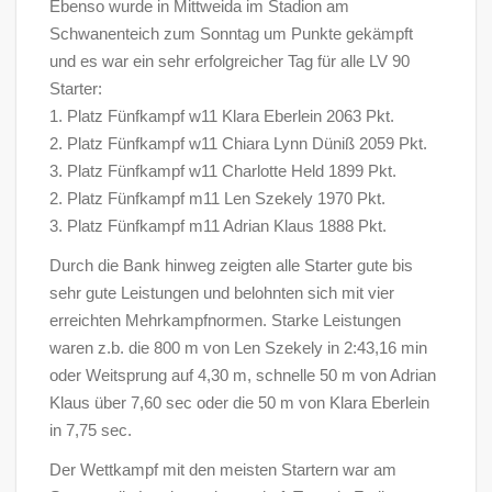
Ebenso wurde in Mittweida im Stadion am
Schwanenteich zum Sonntag um Punkte gekämpft
und es war ein sehr erfolgreicher Tag für alle LV 90
Starter:
1. Platz Fünfkampf w11 Klara Eberlein 2063 Pkt.
2. Platz Fünfkampf w11 Chiara Lynn Düniß 2059 Pkt.
3. Platz Fünfkampf w11 Charlotte Held 1899 Pkt.
2. Platz Fünfkampf m11 Len Szekely 1970 Pkt.
3. Platz Fünfkampf m11 Adrian Klaus 1888 Pkt.
Durch die Bank hinweg zeigten alle Starter gute bis
sehr gute Leistungen und belohnten sich mit vier
erreichten Mehrkampfnormen. Starke Leistungen
waren z.b. die 800 m von Len Szekely in 2:43,16 min
oder Weitsprung auf 4,30 m, schnelle 50 m von Adrian
Klaus über 7,60 sec oder die 50 m von Klara Eberlein
in 7,75 sec.
Der Wettkampf mit den meisten Startern war am