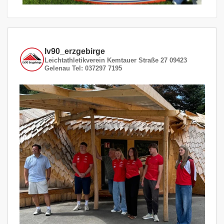
lv90_erzgebirge
Leichtathletikverein
Kemtauer Straße 27
09423
Gelenau
Tel: 037297 7195