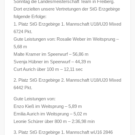
Sonntag die Landesmeisterschaft Team in Freiberg.
Dort erzielten unsere Vertretungen der StG Erzgebirge
folgende Erfolge:
1. Platz StG Erzgebirge 1. Mannschaft U18/U20 Mixed
6724 Pkt.
Gute Leistungen von: Rosalie Weber im Weitsprung –
5,68 m
Malte Kramer im Speerwurf – 56,86 m
Svenja Hübner im Speerwurf – 44,39 m
Curt Aurich über 100 m – 12,11 sec
2. Platz StG Erzgebirge 2. Mannschaft U18/U20 Mixed
6442 Pkt.
Gute Leistungen von:
Enzo Kieß im Weitsprung – 5,89 m
Emilia Aurich im Weitsprung – 5,02 m
Leonie Schürer über 800 m – 2:36,98 min
3. Platz StG Erzgebirge 1. Mannschaft wU16 2846