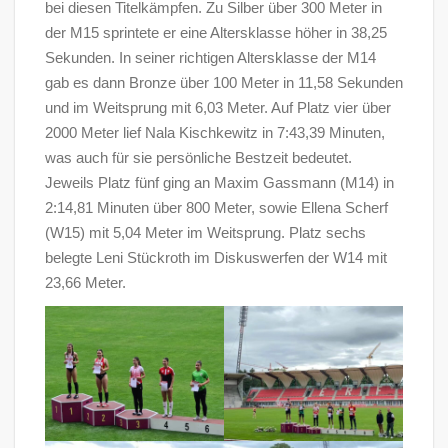
bei diesen Titelkämpfen. Zu Silber über 300 Meter in
der M15 sprintete er eine Altersklasse höher in 38,25
Sekunden. In seiner richtigen Altersklasse der M14
gab es dann Bronze über 100 Meter in 11,58 Sekunden
und im Weitsprung mit 6,03 Meter. Auf Platz vier über
2000 Meter lief Nala Kischkewitz in 7:43,39 Minuten,
was auch für sie persönliche Bestzeit bedeutet.
Jeweils Platz fünf ging an Maxim Gassmann (M14) in
2:14,81 Minuten über 800 Meter, sowie Ellena Scherf
(W15) mit 5,04 Meter im Weitsprung. Platz sechs
belegte Leni Stückroth im Diskuswerfen der W14 mit
23,66 Meter.