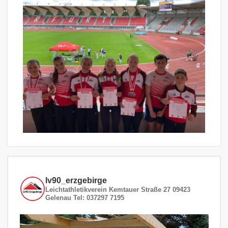
lv90_erzgebirge
Leichtathletikverein
Kemtauer Straße 27
09423
Gelenau
Tel: 037297 7195