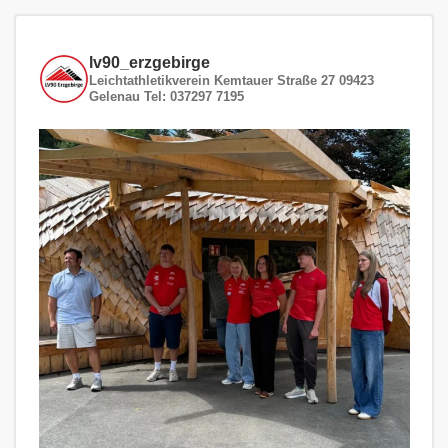
lv90_erzgebirge
Leichtathletikverein
Kemtauer Straße 27
09423
Gelenau
Tel: 037297 7195