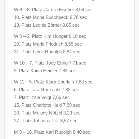
W 8 – 8. Platz Carolin Fischer 8,59 sec
10. Platz Mona Buschbeck 8,78 sec
13. Platz Leonie Börner 8,85 sec
W 9 – 2. Platz Kim Hunger 8,18 sec
20. Platz Marla Friedrich 8,55 sec
31. Platz Lexie Rudolph 8,84 sec
W 10 – 7. Platz Jocy Ehrig 7,71 sec
9. Platz Kaisa Heidler 7,89 sec
W 11 – 5. Platz Klara Eberlein 7,68 sec
6. Platz Lara Göckeritz 7,82 sec
7. Platz Izzie Voigt 7,66 sec
15. Platz Charlotte Held 7,99 sec
20. Platz Melody Nötzel 8,23 sec
27. Platz Johanna Pilz 8,57 sec
M 9 – 16. Platz Karl Rudolph 8,40 sec