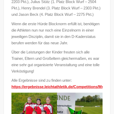
2203 Pkt.), Julius Stütz (1. Platz Block Wurf – 2504
Pkt.), Henry Brendel (3. Platz Block Wurf – 2303 Pkt.)
und Jason Beck (4. Platz Block Wurf – 2275 Pkt.)
Wenn die erste Hürde Blocknorm erfüllt ist, benötigen
die Athleten nun nur noch eine Einzelnorm in einer
jeweiligen Disziplin, damit sie in den D-Kaderstatus
berufen werden für das neue Jahr.
Über die Leistungen der Kinder freuten sich alle
Trainer, Eltern und Großeltern gleichermaßen, es war
eine sehr gut organisierte Veranstaltung und eine tolle
Verköstigung!
Alle Ergebnisse sind zu finden unter:
https://ergebnisse.leichtathletik.de/Competitions/Multieve