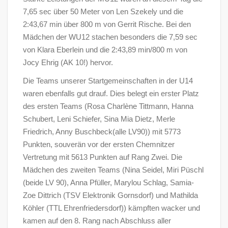
7,65 sec über 50 Meter von Len Szekely und die
2:43,67 min über 800 m von Gerrit Rische. Bei den
Mädchen der WU12 stachen besonders die 7,59 sec
von Klara Eberlein und die 2:43,89 min/800 m von
Jocy Ehrig (AK 10!) hervor.
Die Teams unserer Startgemeinschaften in der U14
waren ebenfalls gut drauf. Dies belegt ein erster Platz
des ersten Teams (Rosa Charlène Tittmann, Hanna
Schubert, Leni Schiefer, Sina Mia Dietz, Merle
Friedrich, Anny Buschbeck(alle LV90)) mit 5773
Punkten, souverän vor der ersten Chemnitzer
Vertretung mit 5613 Punkten auf Rang Zwei. Die
Mädchen des zweiten Teams (Nina Seidel, Miri Püschl
(beide LV 90), Anna Pfüller, Marylou Schlag, Samia-
Zoe Dittrich (TSV Elektronik Gornsdorf) und Mathilda
Köhler (TTL Ehrenfriedersdorf)) kämpften wacker und
kamen auf den 8. Rang nach Abschluss aller