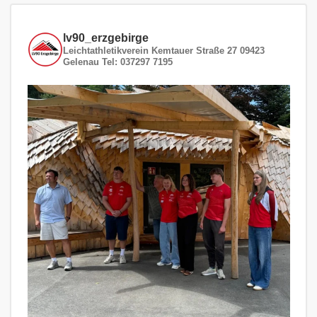
lv90_erzgebirge
Leichtathletikverein
Kemtauer Straße 27
09423
Gelenau
Tel: 037297 7195