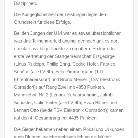
Disziplinen.
Die Ausgeglichenheit der Leistungen legte den
Grundstein für diese Erfolge.
Bei den Jungen der U14 war es etwas übersichtlicher
was das Teilnehmerfeld anging, dennoch galt es dort
ebenfalls wichtige Punkte zu ergattern. So kam die
erste Vertretung der Startgemeinschaft Erzgebirge
(Linus Rudolph, Phillip Ehrig, Cedric Höfer, Fabrice
Schöne (alle LV 90), Felix Zimmermann (TTL
Ehrenfriedersdorf) und Bruno Meiner (TSV Elektronik
Gornsdorf)) auf Rang Zwei mit 4858 Punkten.
Mannschaft Nr. 2 (Lennox Schaarschmidt, Jakob
Schuster, Colin Peiter (alle LV 90), Evan Bittner und
Lennart Otto (beide TSV Elektronik Gornsdorf)) kamen
auf den 4. Gesamtrang mit 4435 Punkten.
Die Sieger bekamen neben einem Pokal und Urkunden
auch Blumen, welche wohlweislich an die Mütter