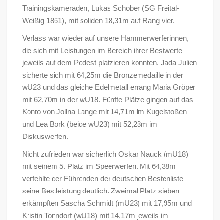
Trainingskameraden, Lukas Schober (SG Freital-
Weißig 1861), mit soliden 18,31m auf Rang vier.
Verlass war wieder auf unsere Hammerwerferinnen,
die sich mit Leistungen im Bereich ihrer Bestwerte
jeweils auf dem Podest platzieren konnten. Jada Julien
sicherte sich mit 64,25m die Bronzemedaille in der
wU23 und das gleiche Edelmetall errang Maria Gröper
mit 62,70m in der wU18. Fünfte Plätze gingen auf das
Konto von Jolina Lange mit 14,71m im Kugelstoßen
und Lea Bork (beide wU23) mit 52,28m im
Diskuswerfen.
Nicht zufrieden war sicherlich Oskar Nauck (mU18)
mit seinem 5. Platz im Speerwerfen. Mit 64,38m
verfehlte der Führenden der deutschen Bestenliste
seine Bestleistung deutlich. Zweimal Platz sieben
erkämpften Sascha Schmidt (mU23) mit 17,95m und
Kristin Tonndorf (wU18) mit 14,17m jeweils im