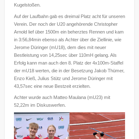
Kugelstoßen.
Auf der Laufbahn gab es dreimal Platz acht für unseren
Verein. Der noch der U20 angehörende Christopher
Arnold lief über 1500m ein beherztes Rennen und kam
in 3:56,84min ebenso als Achter über die Ziellinie, wie
Jerome Düringer (mU18), dem dies mit neuer
Bestleistung von 14,25sec über 110mH gelang. Als
Erfolg kann man auch den 8. Platz der 4x100m-Staffel
der mU18 werten, die in der Besetzung Jakob Thümer,
Enzo Kieß, Julius Stütz und Jerome Düringer mit
43,57sec eine neue Bestzeit erzielten.
Achter wurde auch Matteo Maulana (mU23) mit
52,22m im Diskuswerfen.