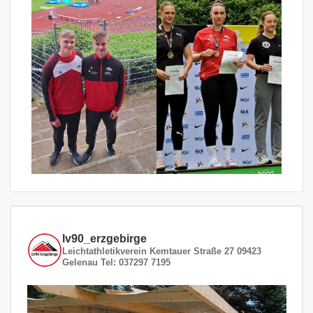
lv90_erzgebirge
Leichtathletikverein
Kemtauer Straße 27
09423
Gelenau
Tel: 037297 7195