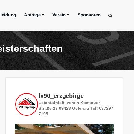
leidung
Anträge
Verein
Sponsoren
isterschaften
lv90_erzgebirge
Leichtathletikverein
Kemtauer
Straße 27
09423 Gelenau
Tel: 037297
7195