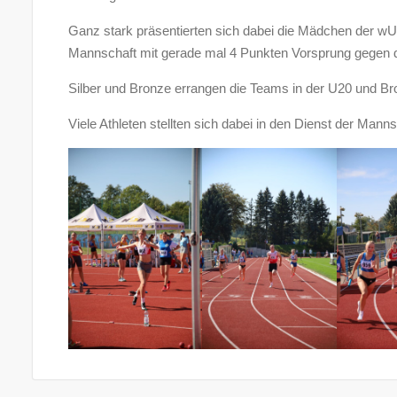
Ganz stark präsentierten sich dabei die Mädchen der wU1
Mannschaft mit gerade mal 4 Punkten Vorsprung gegen di
Silber und Bronze errangen die Teams in der U20 und B
Viele Athleten stellten sich dabei in den Dienst der Manns