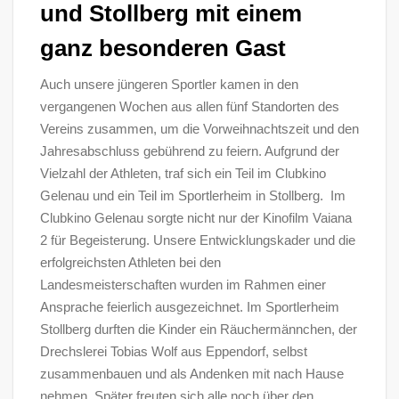
und Stollberg mit einem
ganz besonderen Gast
Auch unsere jüngeren Sportler kamen in den
vergangenen Wochen aus allen fünf Standorten des
Vereins zusammen, um die Vorweihnachtszeit und den
Jahresabschluss gebührend zu feiern. Aufgrund der
Vielzahl der Athleten, traf sich ein Teil im Clubkino
Gelenau und ein Teil im Sportlerheim in Stollberg. Im
Clubkino Gelenau sorgte nicht nur der Kinofilm Vaiana
2 für Begeisterung. Unsere Entwicklungskader und die
erfolgreichsten Athleten bei den
Landesmeisterschaften wurden im Rahmen einer
Ansprache feierlich ausgezeichnet. Im Sportlerheim
Stollberg durften die Kinder ein Räuchermännchen, der
Drechslerei Tobias Wolf aus Eppendorf, selbst
zusammenbauen und als Andenken mit nach Hause
nehmen. Später freuten sich alle noch über den