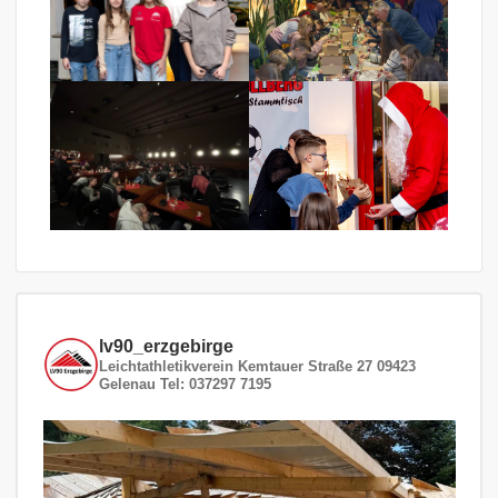
lv90_erzgebirge
Leichtathletikverein
Kemtauer Straße 27
09423
Gelenau
Tel: 037297 7195