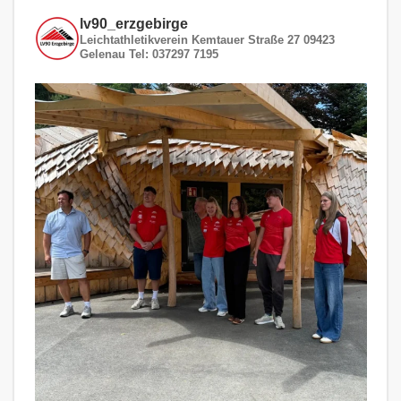
lv90_erzgebirge
Leichtathletikverein
Kemtauer Straße 27
09423
Gelenau
Tel: 037297 7195