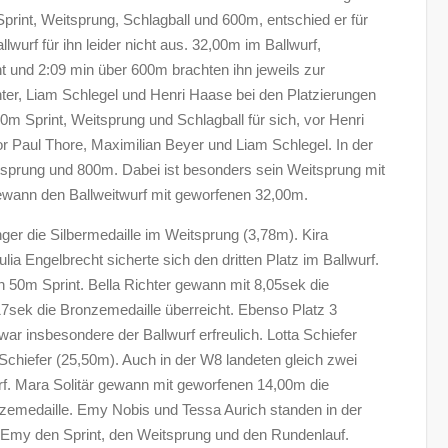
 Sprint, Weitsprung, Schlagball und 600m, entschied er für
urf für ihn leider nicht aus. 32,00m im Ballwurf,
t und 2:09 min über 600m brachten ihn jeweils zur
ter, Liam Schlegel und Henri Haase bei den Platzierungen
m Sprint, Weitsprung und Schlagball für sich, vor Henri
 Paul Thore, Maximilian Beyer und Liam Schlegel. In der
eitsprung und 800m. Dabei ist besonders sein Weitsprung mit
wann den Ballweitwurf mit geworfenen 32,00m.
r die Silbermedaille im Weitsprung (3,78m). Kira
ia Engelbrecht sicherte sich den dritten Platz im Ballwurf.
 50m Sprint. Bella Richter gewann mit 8,05sek die
7sek die Bronzemedaille überreicht. Ebenso Platz 3
ar insbesondere der Ballwurf erfreulich. Lotta Schiefer
chiefer (25,50m). Auch in der W8 landeten gleich zwei
f. Mara Solitär gewann mit geworfenen 14,00m die
onzemedaille. Emy Nobis und Tessa Aurich standen in der
my den Sprint, den Weitsprung und den Rundenlauf.