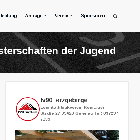
leidung
Anträge
Verein
Sponsoren
sterschaften der Jugend
lv90_erzgebirge
Leichtathletikverein
Kemtauer
Straße 27
09423 Gelenau
Tel: 037297
7195