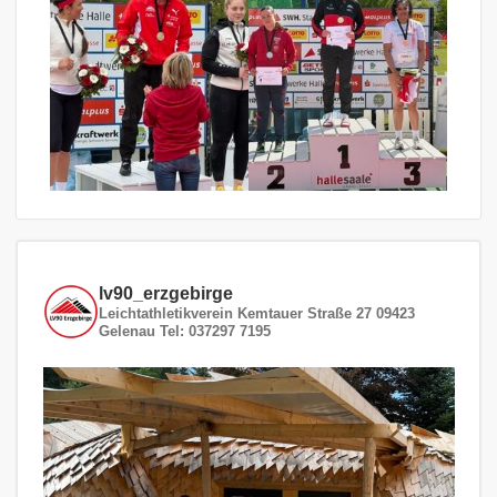
lv90_erzgebirge
Leichtathletikverein
Kemtauer Straße 27
09423
Gelenau
Tel: 037297 7195