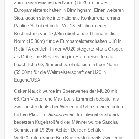
zum Saisoneinstieg die Norm (18,20m) für die
Europameisterschaften in Birmingham. Einen weiteren
Sieg, gegen starke internationale Konkurrenz, errang
Pauline Schubert in der WU18. Mit ihrer neuen
Bestleistung von 17,09m übertraf die Thumerin die
Norm (15,30m) für die Europameisterschaften U18 in
Rieti/ITA deutlich. In der WU20 steigerte Maria Gröper,
als Dritte, ihre Bestleistung im Hammerwerfen auf
beachtliche 62,26m und belohnte sich mit der Norm
(59,00m) für die Weltmeisterschaft der U20 in
Eugene/USA.
Oskar Nauck wurde im Speerwerfen der MU20 mit
66,71m Vierter und Max Louis Emmrich belegte, als
zweitbester deutscher Werfer, mit 54,53m einen guten
fünften Platz im Diskuswerfen. Im international stark
besetzten Kugelstoßfeld der Männer wurde Sascha
Schmidt mit 19,29m Achter. Bei den Schüler-
Wettkämpfen wurde Ben Korsowski jeweils Zweiter im