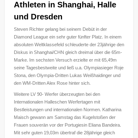
Athleten in Shanghai, Halle
und Dresden
Steven Richter gelang bei seinem Debüt in der
Diamond League ein sehr guter fünfter Platz. In einem
absoluten Weltklassefeld schleuderte der 23jährige den
Diskus in Shanghai/CHN gleich dreimal über die 65m-
Marke. Im sechsten Versuch erzielte er mit 65,49m
seine Tagesbestweite und ließ u.a. Olympiasieger Roje
Stona, den Olympia-Dritten Lukas Weißhaidinger und
den WM-Dritten Alex Rose hinter sich.
Weitere LV 90- Werfer überzeugten bei den
Internationalen Halleschen Werfertagen mit
Bestleistungen und internationalen Normen. Katharina
Maisch gewann am Samstag das Kugelstoßen der
Frauen souverän vor der Portugiesin Eliana Bandeira.
Mit sehr guten 19,03m übertraf die 28jährige gleich