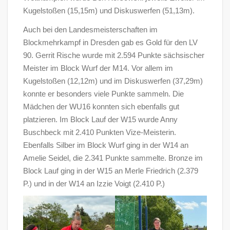
Kugelstoßen (15,15m) und Diskuswerfen (51,13m).
Auch bei den Landesmeisterschaften im
Blockmehrkampf in Dresden gab es Gold für den LV
90. Gerrit Rische wurde mit 2.594 Punkte sächsischer
Meister im Block Wurf der M14. Vor allem im
Kugelstoßen (12,12m) und im Diskuswerfen (37,29m)
konnte er besonders viele Punkte sammeln. Die
Mädchen der WU16 konnten sich ebenfalls gut
platzieren. Im Block Lauf der W15 wurde Anny
Buschbeck mit 2.410 Punkten Vize-Meisterin.
Ebenfalls Silber im Block Wurf ging in der W14 an
Amelie Seidel, die 2.341 Punkte sammelte. Bronze im
Block Lauf ging in der W15 an Merle Friedrich (2.379
P.) und in der W14 an Izzie Voigt (2.410 P.)