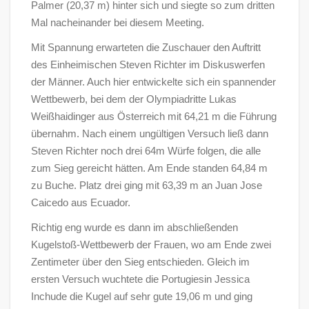
Palmer (20,37 m) hinter sich und siegte so zum dritten
Mal nacheinander bei diesem Meeting.
Mit Spannung erwarteten die Zuschauer den Auftritt
des Einheimischen Steven Richter im Diskuswerfen
der Männer. Auch hier entwickelte sich ein spannender
Wettbewerb, bei dem der Olympiadritte Lukas
Weißhaidinger aus Österreich mit 64,21 m die Führung
übernahm. Nach einem ungültigen Versuch ließ dann
Steven Richter noch drei 64m Würfe folgen, die alle
zum Sieg gereicht hätten. Am Ende standen 64,84 m
zu Buche. Platz drei ging mit 63,39 m an Juan Jose
Caicedo aus Ecuador.
Richtig eng wurde es dann im abschließenden
Kugelstoß-Wettbewerb der Frauen, wo am Ende zwei
Zentimeter über den Sieg entschieden. Gleich im
ersten Versuch wuchtete die Portugiesin Jessica
Inchude die Kugel auf sehr gute 19,06 m und ging