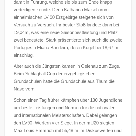
damit in Führung, welche sie bis zum Ende knapp
verteidigen konnte. Denn Katharina Maisch vom
einheimischen LV 90 Erzgebirge steigerte sich von
Versuch zu Versuch. Ihr bester Stoß landete dann bei
19,04m, was eine neue Saisonbestleistung und Platz
zwei bedeutete. Stark präsentierte sich auch die zweite
Portugiesin Eliana Bandeira, deren Kugel bei 18,67 m
einschlug.
Aber auch die Jüngsten kamen in Gelenau zum Zuge.
Beim Schlagball Cup der erzgebirgischen
Grundschulen hatte die Grundschule aus Thum die
Nase vorn.
Schon einen Tag früher kämpften über 130 Jugendliche
um beste Leistungen und Normen für die nationalen
und internationalen Meisterschaften. Dabei gelangen
den LV90- Werfern vier Siege. In der mU20 siegten
Max Louis Emmrich mit 55,48 m im Diskuswerfen und