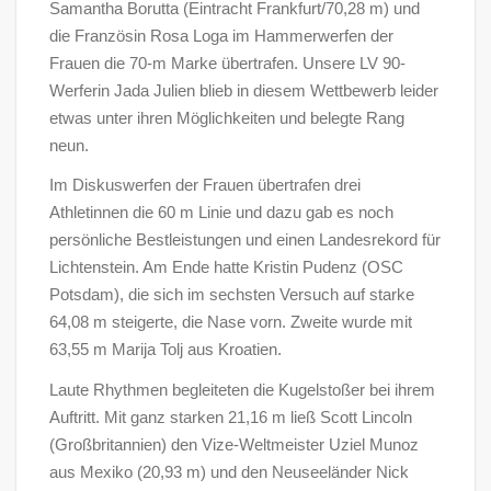
Samantha Borutta (Eintracht Frankfurt/70,28 m) und
die Französin Rosa Loga im Hammerwerfen der
Frauen die 70-m Marke übertrafen. Unsere LV 90-
Werferin Jada Julien blieb in diesem Wettbewerb leider
etwas unter ihren Möglichkeiten und belegte Rang
neun.
Im Diskuswerfen der Frauen übertrafen drei
Athletinnen die 60 m Linie und dazu gab es noch
persönliche Bestleistungen und einen Landesrekord für
Lichtenstein. Am Ende hatte Kristin Pudenz (OSC
Potsdam), die sich im sechsten Versuch auf starke
64,08 m steigerte, die Nase vorn. Zweite wurde mit
63,55 m Marija Tolj aus Kroatien.
Laute Rhythmen begleiteten die Kugelstoßer bei ihrem
Auftritt. Mit ganz starken 21,16 m ließ Scott Lincoln
(Großbritannien) den Vize-Weltmeister Uziel Munoz
aus Mexiko (20,93 m) und den Neuseeländer Nick