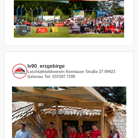
lv90_erzgebirge
Leichtathletikverein
Kemtauer Straße 27
09423
Gelenau
Tel: 037297 7195