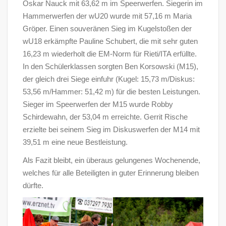
Oskar Nauck mit 63,62 m im Speerwerfen. Siegerin im
Hammerwerfen der wU20 wurde mit 57,16 m Maria
Gröper. Einen souveränen Sieg im Kugelstoßen der
wU18 erkämpfte Pauline Schubert, die mit sehr guten
16,23 m wiederholt die EM-Norm für Rieti/ITA erfüllte.
In den Schülerklassen sorgten Ben Korsowski (M15),
der gleich drei Siege einfuhr (Kugel: 15,73 m/Diskus:
53,56 m/Hammer: 51,42 m) für die besten Leistungen.
Sieger im Speerwerfen der M15 wurde Robby
Schirdewahn, der 53,04 m erreichte. Gerrit Rische
erzielte bei seinem Sieg im Diskuswerfen der M14 mit
39,51 m eine neue Bestleistung.
Als Fazit bleibt, ein überaus gelungenes Wochenende,
welches für alle Beteiligten in guter Erinnerung bleiben
dürfte.