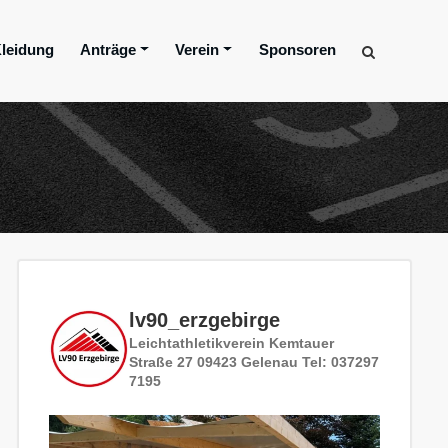
leidung
Anträge
Verein
Sponsoren
lv90_erzgebirge
Leichtathletikverein
Kemtauer
Straße 27
09423 Gelenau
Tel: 037297
7195