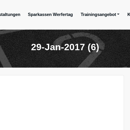
staltungen
Sparkassen Werfertag
Trainingsangebot
K
ge e.V.
29-Jan-2017 (6)