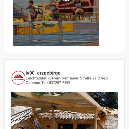
lv90_erzgebirge
Leichtathletikverein
Kemtauer Straße 27
09423
Gelenau
Tel: 037297 7195