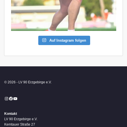
Auf Instagram folgen
© 2026 - LV 90 Erzgebirge e.V.
Instagram
Facebook
YouTube
Kontakt
LV 90 Erzgebirge e.V.
Kemtauer Straße 27