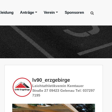
leidung
Anträge
Verein
Sponsoren
lv90_erzgebirge
Leichtathletikverein
Kemtauer
Straße 27
09423 Gelenau
Tel: 037297
7195