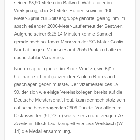
seinen 63,50 Metern im Ballwurf. Während er im
Weitsprung, über 80 Meter Hürden sowie im 100-
Meter-Sprint zur Spitzengruppe gehörte, gelang ihm im
abschließenden 2000-Meter-Lauf erneut der Bestwert.
Aufgrund seiner 6:25,14 Minuten konnte Samuel
gerade noch so Jonas Marx von der SG Motor Gohlis-
Nord abfangen. Mit insgesamt 2655 Punkten hatte er
sechs Zähler Vorsprung.
Noch knapper ging es im Block Wurf zu, wo Björn
Oelmann sich mit ganzen drei Zählern Rückstand
geschlagen geben musste. Der Vizemeister des LV
90, der sich wie einige Vereinskollegen bereits auf die
Deutsche Meisterschaft freut, kann dennoch stolz sein
auf seine hervorragenden 2909 Punkte. Vor alllem im
Diskuswerfen (51,23 m) wusste er zu überzeugen. Als
Zweite im Block Lauf komplettierte Lisa Weißbach (W
14) die Medaillensammlung.