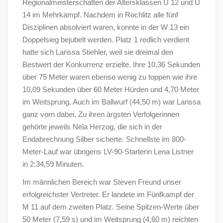
Regionalmeisterschaften der Altersklassen U 12 und U
14 im Mehrkampf. Nachdem in Rochlitz alle fünf
Disziplinen absolviert waren, konnte in der W 13 ein
Doppelsieg bejubelt werden. Platz 1 redlich verdient
hatte sich Larissa Stiehler, weil sie dreimal den
Bestwert der Konkurrenz erzielte. Ihre 10,36 Sekunden
über 75 Meter waren ebenso wenig zu toppen wie ihre
10,09 Sekunden über 60 Meter Hürden und 4,70 Meter
im Weitsprung. Auch im Ballwurf (44,50 m) war Larissa
ganz vorn dabei. Zu ihren ärgsten Verfolgerinnen
gehörte jeweils Nela Herzog, die sich in der
Endabrechnung Silber sicherte. Schnellste im 800-
Meter-Lauf war übrigens LV-90-Starterin Lena Listner
in 2:34,59 Minuten.
Im männlichen Bereich war Steven Freund unser
erfolgreichster Vertreter. Er landete im Fünfkampf der
M 11 auf dem zweiten Platz. Seine Spitzen-Werte über
50 Meter (7,59 s) und im Weitsprung (4,60 m) reichten