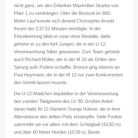
nicht ganz, um den Döbelner Maximilian Skarke von
Platz 1 zu verdrängen. Über die Bestzeit im 800-
Meter-Lauf konnte sich derweil Christopher Arnold
freuen der 2:37,51 Minuten benötigte. In der
Einzelwertung blieb er zwar ohne Medaille, dafür
gehörte er zu den fünf Jungen, die in der U-12-
Vereinswertung Silber gewannen. Zum Team gehörte
auch Richard Müller, der in der M 10 als Dritter den
Sprung aufs Podest schaffte. Bronze ging ebenso an
Paul Heymann, der in der M 12 nur zwei Konkurrenten
den Vortritt lassen musste.
Die U-12-Mädchen bejubelten in der Vereinswertung
den zweiten Titelgewinn des LV 90. Großen Anteil
daran hatte W-11-Starterin Svenja Hübner, die in ihrer
Altersklasse den dritten Platz erkämpfte. Viele Punkte
sammelte sie vor allem mit dem Schlagball (43,50 m)
und über 60 Meter Hürden (10,59 s). Beste