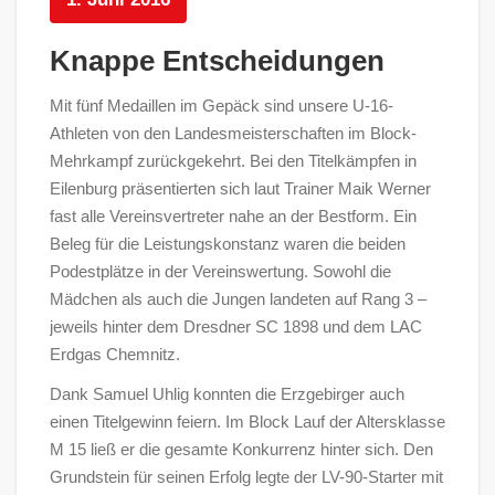
Knappe Entscheidungen
Mit fünf Medaillen im Gepäck sind unsere U-16-
Athleten von den Landesmeisterschaften im Block-
Mehrkampf zurückgekehrt. Bei den Titelkämpfen in
Eilenburg präsentierten sich laut Trainer Maik Werner
fast alle Vereinsvertreter nahe an der Bestform. Ein
Beleg für die Leistungskonstanz waren die beiden
Podestplätze in der Vereinswertung. Sowohl die
Mädchen als auch die Jungen landeten auf Rang 3 –
jeweils hinter dem Dresdner SC 1898 und dem LAC
Erdgas Chemnitz.
Dank Samuel Uhlig konnten die Erzgebirger auch
einen Titelgewinn feiern. Im Block Lauf der Altersklasse
M 15 ließ er die gesamte Konkurrenz hinter sich. Den
Grundstein für seinen Erfolg legte der LV-90-Starter mit