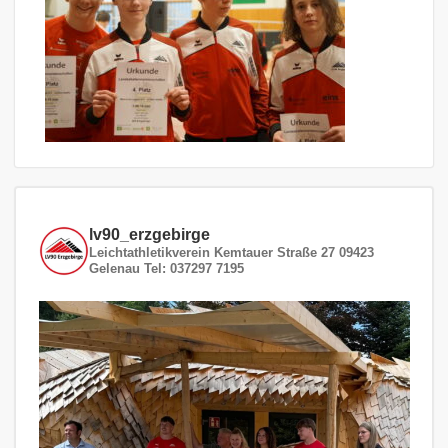
lv90_erzgebirge
Leichtathletikverein
Kemtauer Straße 27
09423
Gelenau
Tel: 037297 7195