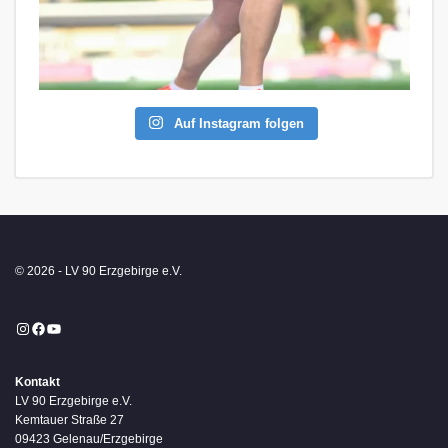
Auf Instagram folgen
© 2026 - LV 90 Erzgebirge e.V.
Instagram
Facebook
YouTube
Kontakt
LV 90 Erzgebirge e.V.
Kemtauer Straße 27
09423 Gelenau/Erzgebirge