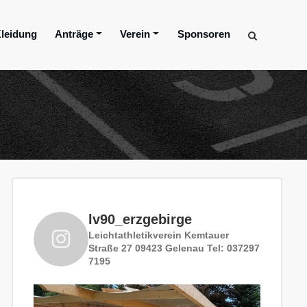
leidung
Anträge
Verein
Sponsoren
lv90_erzgebirge
Leichtathletikverein
Kemtauer
Straße 27
09423 Gelenau
Tel: 037297
7195