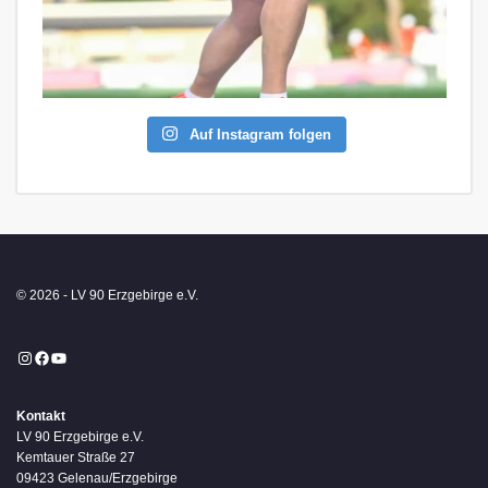
Auf Instagram folgen
© 2026 - LV 90 Erzgebirge e.V.
Instagram
Facebook
YouTube
Kontakt
LV 90 Erzgebirge e.V.
Kemtauer Straße 27
09423 Gelenau/Erzgebirge