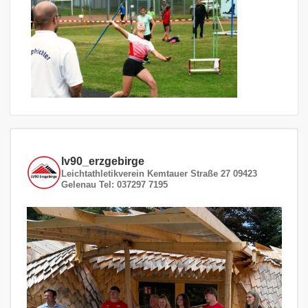
lv90_erzgebirge
Leichtathletikverein
Kemtauer Straße 27
09423
Gelenau
Tel: 037297 7195