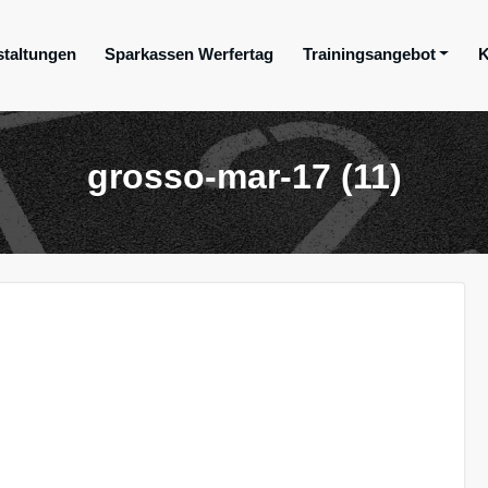
staltungen
Sparkassen Werfertag
Trainingsangebot
K
ge e.V.
grosso-mar-17 (11)