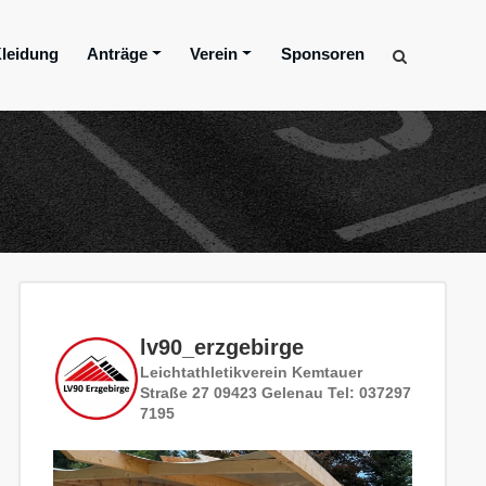
leidung
Anträge
Verein
Sponsoren
lv90_erzgebirge
Leichtathletikverein
Kemtauer
Straße 27
09423 Gelenau
Tel: 037297
7195