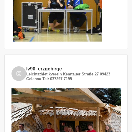
lv90_erzgebirge
Leichtathletikverein
Kemtauer Straße 27
09423
Gelenau
Tel: 037297 7195