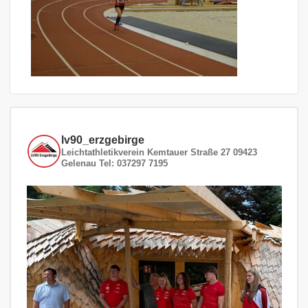
lv90_erzgebirge
Leichtathletikverein
Kemtauer Straße 27
09423
Gelenau
Tel: 037297 7195