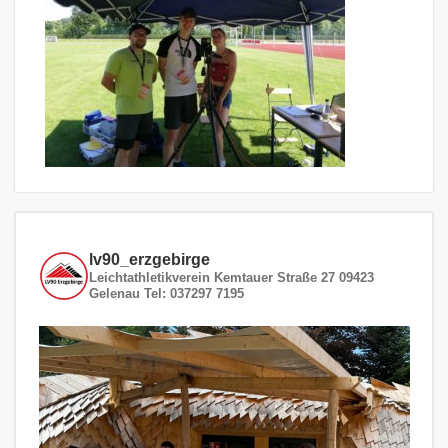
lv90_erzgebirge
Leichtathletikverein
Kemtauer Straße 27
09423
Gelenau
Tel: 037297 7195