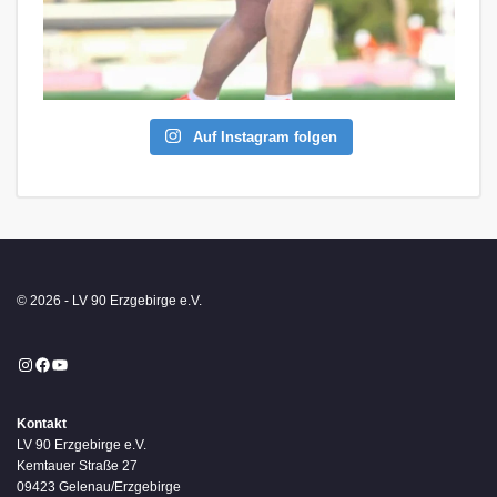
Auf Instagram folgen
© 2026 - LV 90 Erzgebirge e.V.
Instagram
Facebook
YouTube
Kontakt
LV 90 Erzgebirge e.V.
Kemtauer Straße 27
09423 Gelenau/Erzgebirge