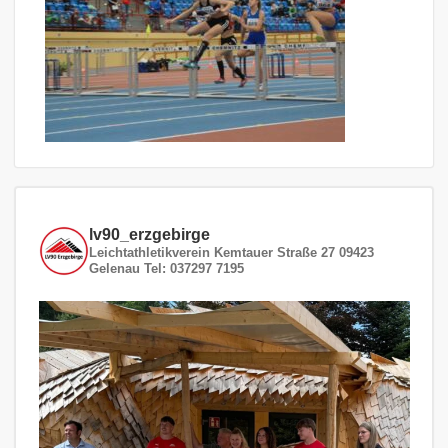
lv90_erzgebirge
Leichtathletikverein
Kemtauer Straße 27
09423
Gelenau
Tel: 037297 7195