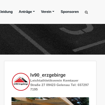
leidung
Anträge
Verein
Sponsoren
lv90_erzgebirge
Leichtathletikverein
Kemtauer
Straße 27
09423 Gelenau
Tel: 037297
7195