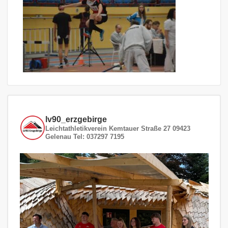
lv90_erzgebirge
Leichtathletikverein
Kemtauer Straße 27
09423
Gelenau
Tel: 037297 7195