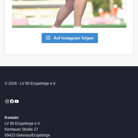
Auf Instagram folgen
© 2026 - LV 90 Erzgebirge e.V.
Instagram
Facebook
YouTube
Kontakt
LV 90 Erzgebirge e.V.
Kemtauer Straße 27
09423 Gelenau/Erzgebirge