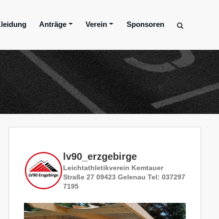
leidung
Anträge
Verein
Sponsoren
lv90_erzgebirge
Leichtathletikverein
Kemtauer
Straße 27
09423 Gelenau
Tel: 037297
7195