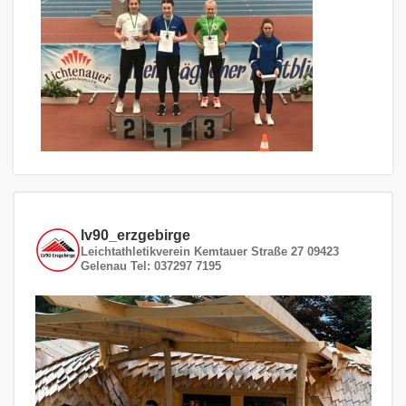
lv90_erzgebirge
Leichtathletikverein
Kemtauer Straße 27
09423
Gelenau
Tel: 037297 7195